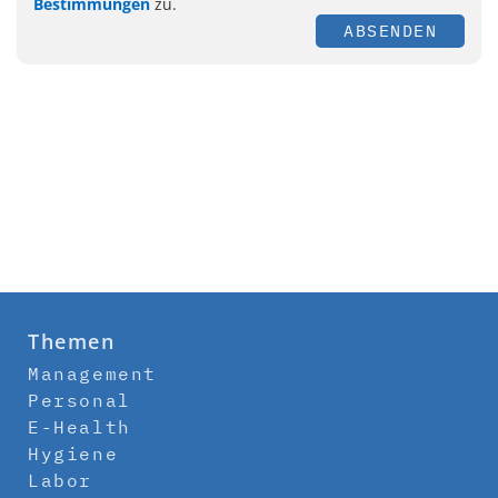
Bestimmungen
zu.
ABSENDEN
Themen
Management
Personal
E-Health
Hygiene
Labor