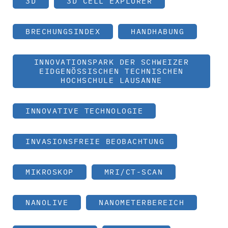
3D
3D CELL EXPLORER
BRECHUNGSINDEX
HANDHABUNG
INNOVATIONSPARK DER SCHWEIZER
EIDGENÖSSISCHEN TECHNISCHEN
HOCHSCHULE LAUSANNE
INNOVATIVE TECHNOLOGIE
INVASIONSFREIE BEOBACHTUNG
MIKROSKOP
MRI/CT-SCAN
NANOLIVE
NANOMETERBEREICH