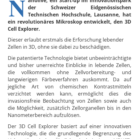
N
anolive, ein Start-up im Innovationspark
der Schweizer Eidgenössischen
Technischen Hochschule, Lausanne, hat
ein revolutionäres Mikroskop entwickelt, den 3D
Cell Explorer.
Dieser erlaubt erstmals die Erforschung lebender
Zellen in 3D, ohne sie dabei zu beschädigen.
Die patentierte Technologie bietet unbeeinträchtigte
und bisher unerreichte Einblicke in lebende Zellen,
die vollkommen ohne Zellvorbereitung- und
langwierigen Färbeverfahren auskommt. Da auf
jegliche Art von chemischen Kontrastmitteln
verzichtet werden kann, ermöglicht dies die
invasionsfreie Beobachtung von Zellen sowie auch
die Möglichkeit, zusätzlich Zellorganellen bis in den
Nanometerbereich aufzulösen.
Der 3D Cell Explorer basiert auf einer innovativen
Technologie, die die grundlegende Begrenzung des