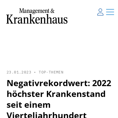
23.01.2023 •
TOP-THEMEN
Negativrekordwert: 2022
höchster Krankenstand
seit einem
Vierteljahrhundert