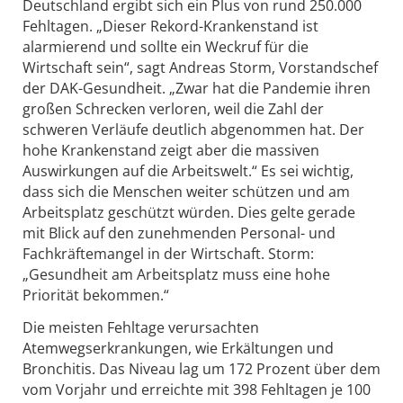
Deutschland ergibt sich ein Plus von rund 250.000
Fehltagen. „Dieser Rekord-Krankenstand ist
alarmierend und sollte ein Weckruf für die
Wirtschaft sein“, sagt Andreas Storm, Vorstandschef
der DAK-Gesundheit. „Zwar hat die Pandemie ihren
großen Schrecken verloren, weil die Zahl der
schweren Verläufe deutlich abgenommen hat. Der
hohe Krankenstand zeigt aber die massiven
Auswirkungen auf die Arbeitswelt.“ Es sei wichtig,
dass sich die Menschen weiter schützen und am
Arbeitsplatz geschützt würden. Dies gelte gerade
mit Blick auf den zunehmenden Personal- und
Fachkräftemangel in der Wirtschaft. Storm:
„Gesundheit am Arbeitsplatz muss eine hohe
Priorität bekommen.“
Die meisten Fehltage verursachten
Atemwegserkrankungen, wie Erkältungen und
Bronchitis. Das Niveau lag um 172 Prozent über dem
vom Vorjahr und erreichte mit 398 Fehltagen je 100