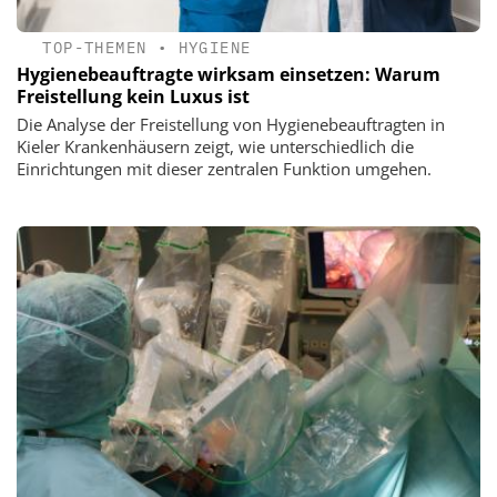
TOP-THEMEN
•
HYGIENE
Hygienebeauftragte wirksam einsetzen: Warum
Freistellung kein Luxus ist
Die Analyse der Freistellung von Hygienebeauftragten in
Kieler Krankenhäusern zeigt, wie unterschiedlich die
Einrichtungen mit dieser zentralen Funktion umgehen.