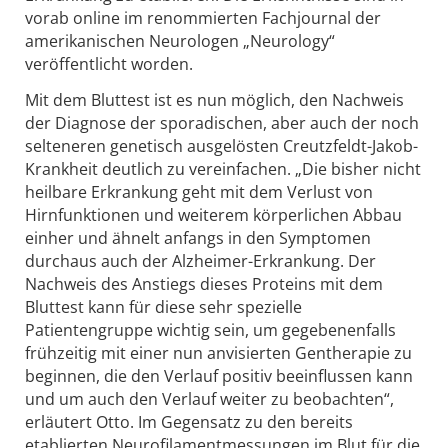
vorab online im renommierten Fachjournal der
amerikanischen Neurologen „Neurology“
veröffentlicht worden.
Mit dem Bluttest ist es nun möglich, den Nachweis
der Diagnose der sporadischen, aber auch der noch
selteneren genetisch ausgelösten Creutzfeldt-Jakob-
Krankheit deutlich zu vereinfachen. „Die bisher nicht
heilbare Erkrankung geht mit dem Verlust von
Hirnfunktionen und weiterem körperlichen Abbau
einher und ähnelt anfangs in den Symptomen
durchaus auch der Alzheimer-Erkrankung. Der
Nachweis des Anstiegs dieses Proteins mit dem
Bluttest kann für diese sehr spezielle
Patientengruppe wichtig sein, um gegebenenfalls
frühzeitig mit einer nun anvisierten Gentherapie zu
beginnen, die den Verlauf positiv beeinflussen kann
und um auch den Verlauf weiter zu beobachten“,
erläutert Otto. Im Gegensatz zu den bereits
etablierten Neurofilamentmessungen im Blut für die