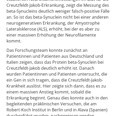
Creutzfeldt-Jakob-Erkrankung, zeigt die Messung des
beta-Synucleins deutlich weniger falsch-positive Fälle
an. So ist das beta-Synuclein nicht bei einer anderen
neurogenerativen Erkrankung, der Amyotrophe
Lateralsklerose (ALS), erhöht, bei der es aber zu
einer massiven Erhöhung der Neurofilamente
kommt.
Das Forschungsteam konnte zunächst an
Patientinnen und Patienten aus Deutschland und
Italien zeigen, dass das Protein beta-Synuclein bei
Creutzfeldt-Jakob deutlich erhöht ist. Danach
wurden Patientinnen und Patienten untersucht, die
ein Gen in sich tragen, dass die Creutzfeldt-Jakob-
Krankheit auslöst. Hier zeigte sich dann, dass es zu
einem massiven Anstieg kommt, sobald die
Erkrankung beginnt. Genau dies konnte auch in den
begleitenden präklinischen Versuchen, die am
Robert-Koch Institut in Berlin und in Alava (Spanien)
durchgeführt wurden, nachgewiesen werden.