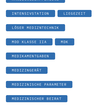
INTENSIVSTATION
LIEGEZEIT
LÖSER MEDIZNTECHNIK
MDD KLASSE IIA
MDK
MEDIKAMENTGABEN
MEDIZINGERÄT
MEDIZINISCHE PARAMETER
MEDIZINISCHER BEIRAT