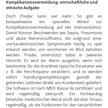
Komplikationsvermeidung: wirtschaftliche und
ethische Aufgabe
Doch Predec kann viel mehr: So gibt es
beispielsweise ein spezielles Modul zur
Komplikationsvermeidung auf der Intensivstation.
Damit können Beschwerden wie Sepsis, Pneumonie
und akute Niereninsuffizienz, die aufgrund einer
uncharakteristischen Symptomatik häufig zu spät
erkannt werden, von vornherein im Blick behalten
werden. Predec unterstützt dabei in zweierlei
Hinsicht: Es wird ein Alarm ausgelöst, wenn sich
bestimmte, für die Krankheit typische Parameter wie
z. B. die Herzfrequenz verändern, und es werden
sofort Handlungsempfehlungen gemäß der
geltenden Leitlinien direkt ans Krankenbett geliefert.
Die Software ist nach MDD Klasse IIa zertifiziert und
wird regelmäßig überprüft. Ein hochkarätig
besetzter medizinischer Beirat prüft darüber hinaus
regelmäßig, ob die Funktionen für den tatsächlichen