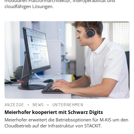
modularen Plattformarchitektur, Interoperabilität und
cloudfähigen Lösungen.
ANZEIGE
•
NEWS
•
UNTERNEHMEN
Meierhofer kooperiert mit Schwarz Digits
Meierhofer erweitert die Betriebsoptionen für M-KIS um den
Cloudbetrieb auf der Infrastruktur von STACKIT.