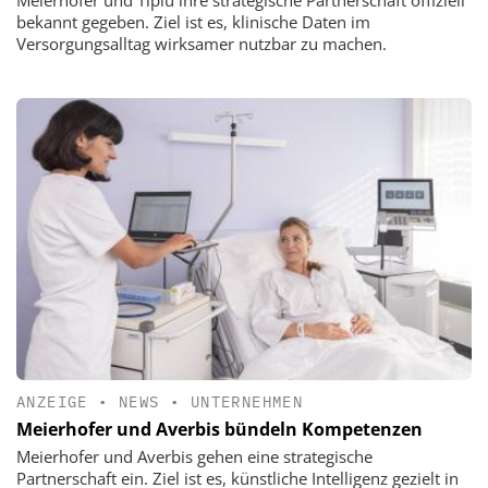
Meierhofer und Tiplu ihre strategische Partnerschaft offiziell
bekannt gegeben. Ziel ist es, klinische Daten im
Versorgungsalltag wirksamer nutzbar zu machen.
ANZEIGE
•
NEWS
•
UNTERNEHMEN
Meierhofer und Averbis bündeln Kompetenzen
Meierhofer und Averbis gehen eine strategische
Partnerschaft ein. Ziel ist es, künstliche Intelligenz gezielt in