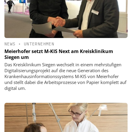
NEWS
•
UNTERNEHMEN
Meierhofer setzt M-KIS Next am Kreisklinikum
Siegen um
Das Kreisklinikum Siegen wechselt in einem mehrstufigen
Digitalisierungsprojekt auf die neue Generation des
Krankenhausinformationssystems M-KIS von Meierhofer
und stellt dabei die Arbeitsprozesse von Papier komplett auf
digital um.