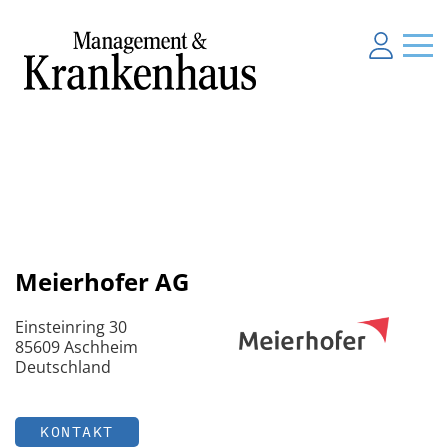
Meierhofer AG
Einsteinring 30
85609 Aschheim
Deutschland
KONTAKT