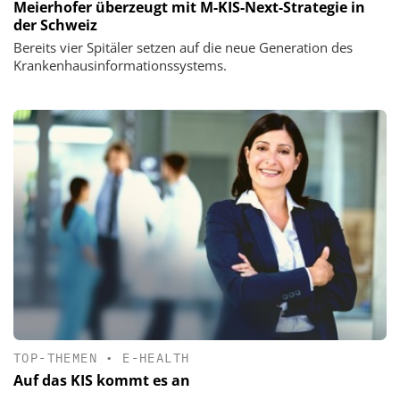
Meierhofer überzeugt mit M-KIS-Next-Strategie in
der Schweiz
Bereits vier Spitäler setzen auf die neue Generation des
Krankenhausinformationssystems.
TOP-THEMEN
•
E-HEALTH
Auf das KIS kommt es an