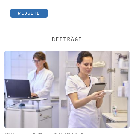
WEBSITE
BEITRÄGE
ANZEIGE
•
NEWS
•
UNTERNEHMEN