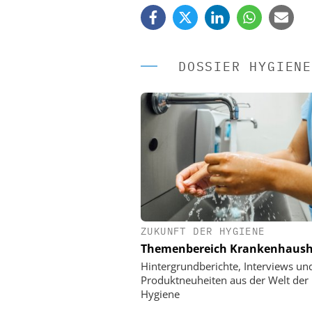
DOSSIER HYGIENE
ZUKUNFT DER HYGIENE
EASY SOFTWARE
Themenbereich Krankenhaush
Digitalisierung 
Personalmanagement: Vo
Hintergrundberichte, Interviews un
Ordnung zur KI-fähigen
Produktneuheiten aus der Welt der
Hygiene