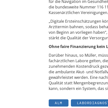
für die Navigation im Gesundhei
die bundesweite Nummer 116 117,
Kassenärztlichen Vereinigungen
„Digitale Ersteinschätzungen kö
Arzttermin bahnen, sodass beha
von Beginn an vorliegen haben“, 
stärkt die Qualität der Versorgun
Ohne faire Finanzierung kein 
Darüber hinaus, so Müller, müss
fachärztlichen Labore gelten, d
zunehmenden Kostendruck gezwu
die ambulante Akut- und Notfall
gewährleistet werden. Eine nach
Qualität statt Mengenbegrenzun
kann, sondern ein System, das si
ALM
LABORDIAGNOS