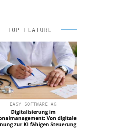
TOP-FEATURE
EASY SOFTWARE AG
Digitalisierung im
nalmanagement: Von digitaler
ung zur KI-fähigen Steuerung