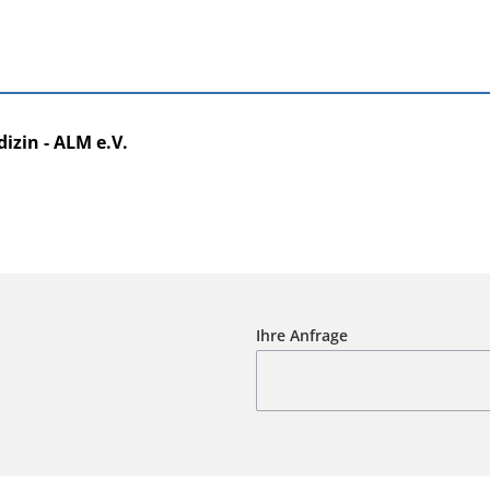
izin - ALM e.V.
Ihre Anfrage