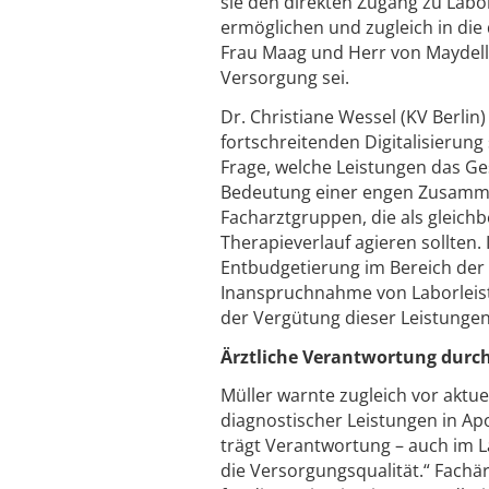
sie den direkten Zugang zu Lab
ermöglichen und zugleich in die 
Frau Maag und Herr von Maydell 
Versorgung sei.
Dr. Christiane Wessel (KV Berlin
fortschreitenden Digitalisierun
Frage, welche Leistungen das Ges
Bedeutung einer engen Zusamme
Facharztgruppen, die als gleichb
Therapieverlauf agieren sollten
Entbudgetierung im Bereich der
Inanspruchnahme von Laborleist
der Vergütung dieser Leistungen
Ärztliche Verantwortung durch
Müller warnte zugleich vor aktu
diagnostischer Leistungen in Apot
trägt Verantwortung – auch im 
die Versorgungsqualität.“ Fachä