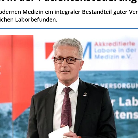
odernen Medizin ein integraler Bestandteil guter Ver
lichen Laborbefunden.