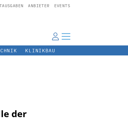
TAUSGABEN
ANBIETER
EVENTS
ECHNIK
KLINIKBAU
le der