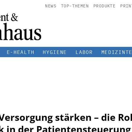
NEWS
TOP-THEMEN
PRODUKTE
PRIN
E-HEALTH
HYGIENE
LABOR
MEDIZINT
 Versorgung stärken – die Rol
k in der Patientensteuerung