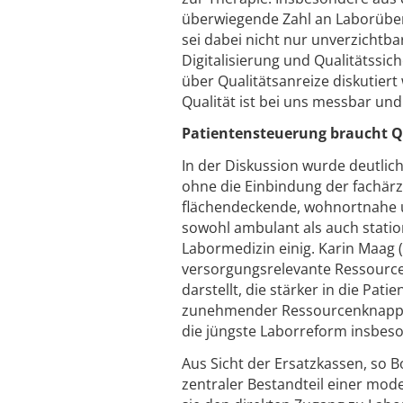
überwiegende Zahl an Laborüberw
sei dabei nicht nur unverzichtb
Digitalisierung und Qualitätssi
über Qualitätsanreize diskutiert 
Qualität ist bei uns messbar un
Patientensteuerung braucht Q
In der Diskussion wurde deutlich
ohne die Einbindung der fachärzt
flächendeckende, wohnortnahe u
sowohl ambulant als auch statio
Labormedizin einig. Karin Maag 
versorgungsrelevante Ressource
darstellt, die stärker in die P
zunehmender Ressourcenknapphei
die jüngste Laborreform insbeso
Aus Sicht der Ersatzkassen, so Bo
zentraler Bestandteil einer mo