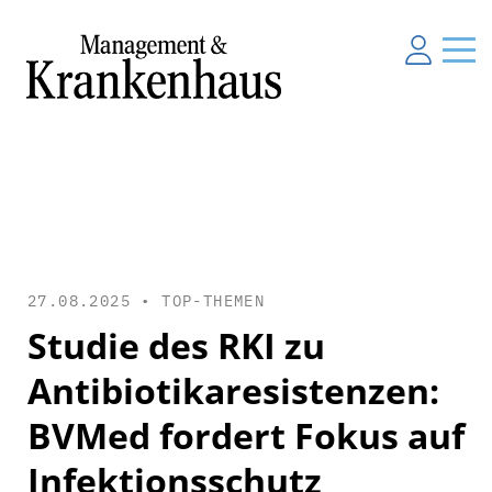
27.08.2025 •
TOP-THEMEN
Studie des RKI zu
Antibiotikaresistenzen:
BVMed fordert Fokus auf
Infektionsschutz