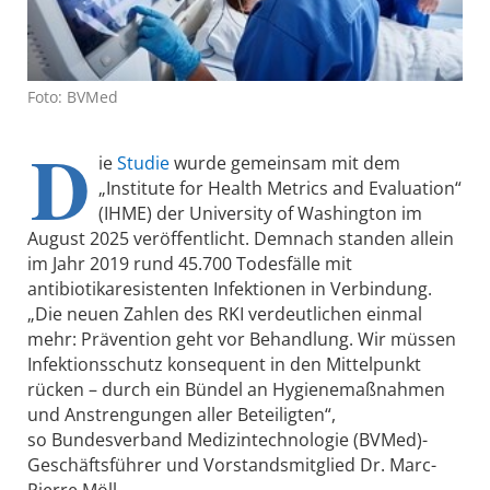
Foto: BVMed
D
ie
Studie
wurde gemeinsam mit dem
„Institute for Health Metrics and Evaluation“
(IHME) der University of Washington im
August 2025 veröffentlicht. Demnach standen allein
im Jahr 2019 rund 45.700 Todesfälle mit
antibiotikaresistenten Infektionen in Verbindung.
„Die neuen Zahlen des RKI verdeutlichen einmal
mehr: Prävention geht vor Behandlung. Wir müssen
Infektionsschutz konsequent in den Mittelpunkt
rücken – durch ein Bündel an Hygienemaßnahmen
und Anstrengungen aller Beteiligten“,
so Bundesverband Medizintechnologie (BVMed)-
Geschäftsführer und Vorstandsmitglied Dr. Marc-
Pierre Möll.