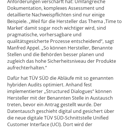
Anforderungen verschärft hat: Umfangreiche
Dokumentation, komplexes Assessment und
detaillierte Nachweispflichten sind nur einige
Beispiele. „Weil für die Hersteller das Thema ‚Time to
Market‘ damit sogar noch wichtiger wird, sind
pragmatische, vorhersagbare und
qualitätsgesicherte Prozesse entscheidend“, sagt
Manfred Appel. „So können Hersteller, Benannte
Stellen und die Behörden besser planen und
zugleich das hohe Sicherheitsniveau der Produkte
aufrechterhalten.“
Dafür hat TÜV SÜD die Abläufe mit so genannten
hybriden Audits optimiert. Anhand fest
implementierter „Structured Dialogues“ können
Hersteller mit der Benannten Stelle in Austausch
treten, bevor ein Antrag gestellt wurde. Der
Datentausch geschieht digital und gesichert über
die neue digitale TÜV SÜD-Schnittstelle Unified
Customer Interface (UCI). Dort wird der