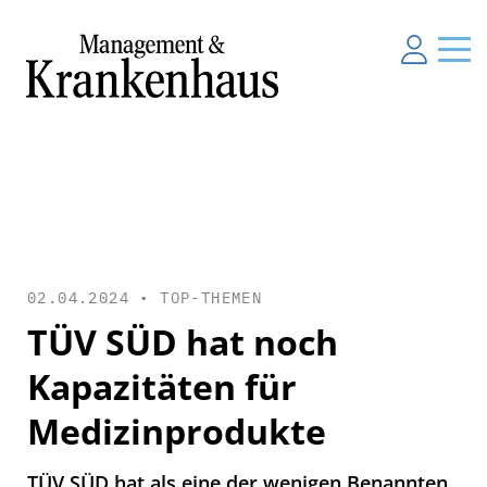
02.04.2024 •
TOP-THEMEN
TÜV SÜD hat noch
Kapazitäten für
Medizinprodukte
TÜV SÜD hat als eine der wenigen Benannten