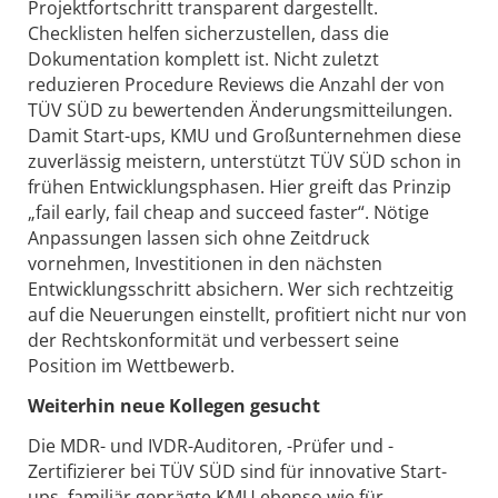
Projektfortschritt transparent dargestellt.
Checklisten helfen sicherzustellen, dass die
Dokumentation komplett ist. Nicht zuletzt
reduzieren Procedure Reviews die Anzahl der von
TÜV SÜD zu bewertenden Änderungsmitteilungen.
Damit Start-ups, KMU und Großunternehmen diese
zuverlässig meistern, unterstützt TÜV SÜD schon in
frühen Entwicklungsphasen. Hier greift das Prinzip
„fail early, fail cheap and succeed faster“. Nötige
Anpassungen lassen sich ohne Zeitdruck
vornehmen, Investitionen in den nächsten
Entwicklungsschritt absichern. Wer sich rechtzeitig
auf die Neuerungen einstellt, profitiert nicht nur von
der Rechtskonformität und verbessert seine
Position im Wettbewerb.
Weiterhin neue Kollegen gesucht
Die MDR- und IVDR-Auditoren, -Prüfer und -
Zertifizierer bei TÜV SÜD sind für innovative Start-
ups, familiär geprägte KMU ebenso wie für