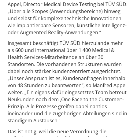
Appel, Director Medical Device Testing bei TÜV SÜD.
„Über alle Scopes (Anwendungsbereiche) hinweg
und selbst für komplexe technische Innovationen
wie implantierbare Sensoren, künstliche Intelligenz-
oder Augmented Reality-Anwendungen.“
Insgesamt beschäftigt TÜV SÜD hierzulande mehr
als 600 und international über 1.400 Medical &
Health Services-Mitarbeitende an über 30
Standorten. Die vorhandenen Strukturen wurden
dabei noch stärker kundenzentriert ausgerichtet.
„Unser Anspruch ist es, Kundenanfragen innerhalb
von 48 Stunden zu beantworten“, so Manfred Appel
weiter. „Ein eigens dafür eingesetztes Team betreut
Neukunden nach dem ‚One Face to the Customer‘-
Prinzip. Alle Prozesse greifen dabei nahtlos
ineinander und die zugehörigen Abteilungen sind in
ständigem Austausch.“
Das ist nötig, weil die neue Verordnung die