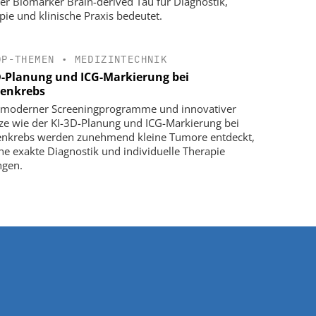
er Biomarker Brain-derived Tau für Diagnostik,
pie und klinische Praxis bedeutet.
OP-THEMEN
•
MEDIZINTECHNIK
D-Planung und ICG-Markierung bei
enkrebs
moderner Screeningprogramme und innovativer
ze wie der KI-3D-Planung und ICG-Markierung bei
nkrebs werden zunehmend kleine Tumore entdeckt,
ine exakte Diagnostik und individuelle Therapie
ngen.