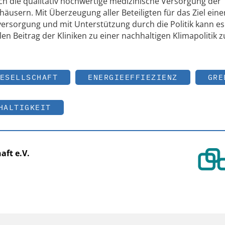
ich die qualitativ hochwertige medizinische Versorgung der
äusern. Mit Überzeugung aller Beteiligten für das Ziel eine
ersorgung und mit Unterstützung durch die Politik kann es
n Beitrag der Kliniken zu einer nachhaltigen Klimapolitik zu
ESELLSCHAFT
ENERGIEEFFIEZIENZ
GRE
HALTIGKEIT
aft e.V.