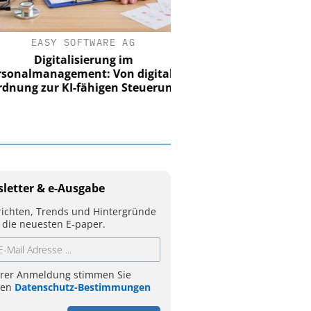
EASY SOFTWARE AG
Digitalisierung im
nalmanagement: Von digitaler
ung zur KI-fähigen Steuerung
letter & e-Ausgabe
ichten, Trends und Hintergründe
 die neuesten E-paper.
hrer Anmeldung stimmen Sie
ren
Datenschutz-Bestimmungen