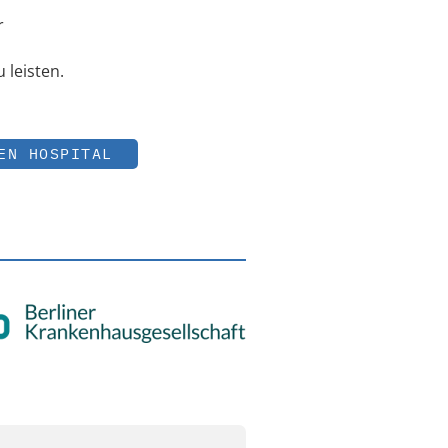
r
 leisten.
EN HOSPITAL