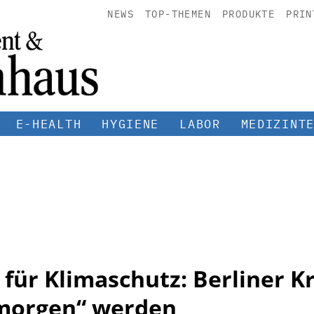
NEWS
TOP-THEMEN
PRODUKTE
PRIN
E-HEALTH
HYGIENE
LABOR
MEDIZINT
für Klimaschutz: Berliner 
r morgen“ werden