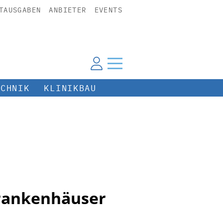
TAUSGABEN
ANBIETER
EVENTS
ECHNIK
KLINIKBAU
Krankenhäuser