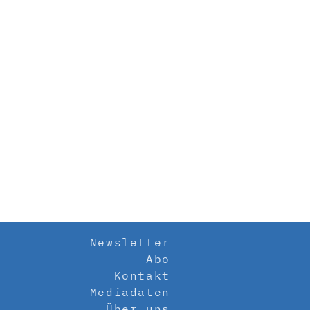
Newsletter
Abo
Kontakt
Mediadaten
Über uns