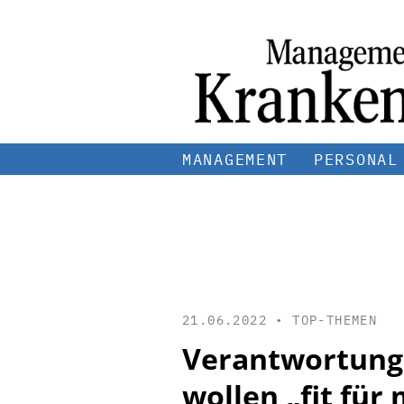
MANAGEMENT
PERSONAL
21.06.2022 •
TOP-THEMEN
Verantwortung 
wollen „fit fü