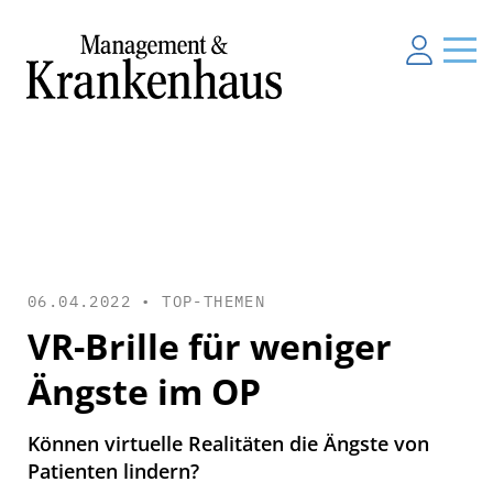
06.04.2022 •
TOP-THEMEN
VR-Brille für weniger
Ängste im OP
Können virtuelle Realitäten die Ängste von
Patienten lindern?