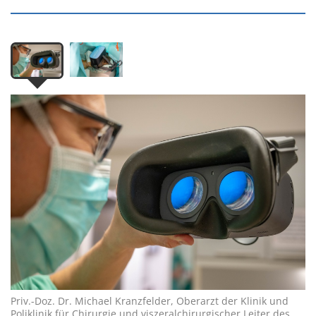
Priv.-Doz. Dr. Michael Kranzfelder, Oberarzt der Klinik und
Poliklinik für Chirurgie und viszeralchirurgischer Leiter des