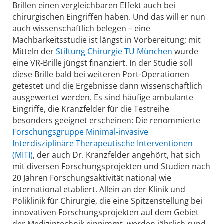
Brillen einen vergleichbaren Effekt auch bei
chirurgischen Eingriffen haben. Und das will er nun
auch wissenschaftlich belegen – eine
Machbarkeitsstudie ist längst in Vorbereitung; mit
Mitteln der
Stiftung Chirurgie TU München
wurde
eine VR-Brille jüngst finanziert. In der Studie soll
diese Brille bald bei weiteren Port-Operationen
getestet und die Ergebnisse dann wissenschaftlich
ausgewertet werden. Es sind häufige ambulante
Eingriffe, die Kranzfelder für die Testreihe
besonders geeignet erscheinen: Die renommierte
Forschungsgruppe Minimal-invasive
Interdisziplinäre Therapeutische Interventionen
(MITI)
, der auch Dr. Kranzfelder angehört, hat sich
mit diversen Forschungsprojekten und Studien nach
20 Jahren Forschungsaktivität national wie
international etabliert. Allein an der Klinik und
Poliklinik für Chirurgie, die eine Spitzenstellung bei
innovativen Forschungsprojekten auf dem Gebiet