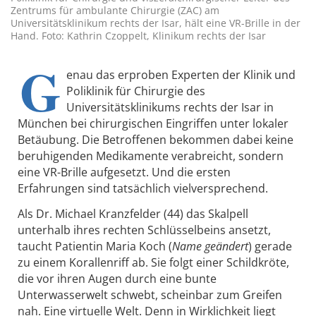
Zentrums für ambulante Chirurgie (ZAC) am
Universitätsklinikum rechts der Isar, hält eine VR-Brille in der
Hand. Foto: Kathrin Czoppelt, Klinikum rechts der Isar
G
enau das erproben Experten der Klinik und
Poliklinik für Chirurgie des
Universitätsklinikums rechts der Isar in
München bei chirurgischen Eingriffen unter lokaler
Betäubung. Die Betroffenen bekommen dabei keine
beruhigenden Medikamente verabreicht, sondern
eine VR-Brille aufgesetzt. Und die ersten
Erfahrungen sind tatsächlich vielversprechend.
Als Dr. Michael Kranzfelder (44) das Skalpell
unterhalb ihres rechten Schlüsselbeins ansetzt,
taucht Patientin Maria Koch (
Name geändert
) gerade
zu einem Korallenriff ab. Sie folgt einer Schildkröte,
die vor ihren Augen durch eine bunte
Unterwasserwelt schwebt, scheinbar zum Greifen
nah. Eine virtuelle Welt. Denn in Wirklichkeit liegt