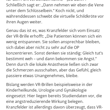
Schließlich sagt er: „Dann nehmen wir eben die Vene
unter dem Schlüsselbein.“ Koch nickt, und
währenddessen schwebt die virtuelle Schildkröte vor
ihren Augen weiter.
Genau das ist es, was Kranzfelder sich vom Einsatz
der VR-Brille erhofft: „Die Patienten können sich ein
wenig entspannen. Sie sollen ansprechbar bleiben,
sich dabei aber nicht zu sehr auf die OP
konzentrieren. Sonst denken sie ständig: Gleich tut’s
bestimmt weh – und dann bekommen sie Angst.“
Denn durch die lokale Anästhesie ließen sich zwar
die Schmerzen ausschalten, aber das Gefühl, gleich
passiere etwas Unangenehmes, bleibe.
Bislang werden VR-Brillen beispielsweise in der
Kinderheilkunde, Urologie und Gynäkologie
eingesetzt: Hier liegen bereits Studiendaten vor, die
eine angstreduzierende Wirkung belegen.
Kranzfelder ist allerdings davon überzeugt, dass VR-