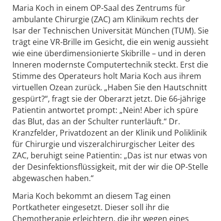
Maria Koch in einem OP-Saal des Zentrums für
ambulante Chirurgie (ZAC) am Klinikum rechts der
Isar der Technischen Universität München (TUM). Sie
trägt eine VR-Brille im Gesicht, die ein wenig aussieht
wie eine überdimensionierte Skibrille – und in deren
Inneren modernste Computertechnik steckt. Erst die
Stimme des Operateurs holt Maria Koch aus ihrem
virtuellen Ozean zurück. „Haben Sie den Hautschnitt
gespürt?“, fragt sie der Oberarzt jetzt. Die 66-jährige
Patientin antwortet prompt: „Nein! Aber ich spüre
das Blut, das an der Schulter runterläuft.“ Dr.
Kranzfelder, Privatdozent an der Klinik und Poliklinik
für Chirurgie und viszeralchirurgischer Leiter des
ZAC, beruhigt seine Patientin: „Das ist nur etwas von
der Desinfektionsflüssigkeit, mit der wir die OP-Stelle
abgewaschen haben.“
Maria Koch bekommt an diesem Tag einen
Portkatheter eingesetzt. Dieser soll ihr die
Chemotherapie erleichtern, die ihr wegen eines