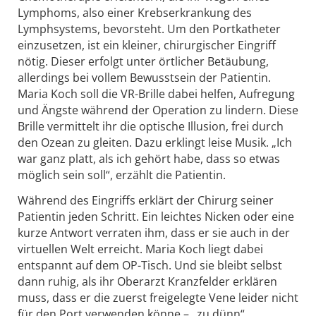
Lymphoms, also einer Krebserkrankung des
Lymphsystems, bevorsteht. Um den Portkatheter
einzusetzen, ist ein kleiner, chirurgischer Eingriff
nötig. Dieser erfolgt unter örtlicher Betäubung,
allerdings bei vollem Bewusstsein der Patientin.
Maria Koch soll die VR-Brille dabei helfen, Aufregung
und Ängste während der Operation zu lindern. Diese
Brille vermittelt ihr die optische Illusion, frei durch
den Ozean zu gleiten. Dazu erklingt leise Musik. „Ich
war ganz platt, als ich gehört habe, dass so etwas
möglich sein soll“, erzählt die Patientin.
Während des Eingriffs erklärt der Chirurg seiner
Patientin jeden Schritt. Ein leichtes Nicken oder eine
kurze Antwort verraten ihm, dass er sie auch in der
virtuellen Welt erreicht. Maria Koch liegt dabei
entspannt auf dem OP-Tisch. Und sie bleibt selbst
dann ruhig, als ihr Oberarzt Kranzfelder erklären
muss, dass er die zuerst freigelegte Vene leider nicht
für den Port verwenden könne – „zu dünn“.