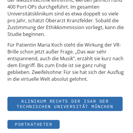
der Medizintechnik einnimmt, werden jährlich rund
400 Port-OPs durchgeführt. Im gesamten
Universitätsklinikum sind es etwa doppelt so viele
pro Jahr, schätzt Oberarzt Kranzfelder. Sobald die
Zustimmung der Ethikkommission vorliegt, kann die
Studie beginnen.
Für Patientin Maria Koch steht die Wirkung der VR-
Brille schon jetzt außer Frage. „Das war sehr
entspannend, auch die Musik“, erzählt sie kurz nach
dem Eingriff. Bis zum Ende ist sie ganz ruhig
geblieben. Zweifelsohne: Für sie hat sich der Ausflug
in die virtuelle Welt absolut gelohnt.
KLINIKUM RECHTS DER ISAR DER
TECHNISCHEN UNIVERSITÄT MÜNCHEN
PORTKATHETER