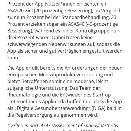
Prozent der App-Nutzer*innen erreichten ein
ASAS20-Ziel (20-prozentige Besserung), im Vergleich
zu neun Prozent bei der Standardbehandlung. 23
Prozent erzielten sogar ein ASAS40 (40-prozentige
Besserung), während es in der Kontrollgruppe nur
drei Prozent waren. Dabei traten keine
schwerwiegenden Nebenwirkungen auf, sodass die
App als sicher und gut verträglich eingestuft werden
kann.
Die App erfüllt bereits die Anforderungen der neuen
europäischen Medizinprodukteverordnung und
bietet Betroffenen somit eine moderne, leicht
zugängliche Unterstützung. Das Team der
Rheumatologie und die Entwickler des Start-up-
Unternehmens Applimeda hoffen nun, dass die App
als „Digitale Gesundheitsanwendung“ (DiGA) bald in
die Regelversorgung aufgenommen wird.
* Kriterien nach ASAS (Assessment of SpondyloArthritis