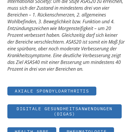
International Society): Um die Stufe ASAS20 zu erreichen,
muss sich der Zustand in mindestens drei von vier
Bereichen – 1. Rückenschmerzen, 2. allgemeines
Wohlbefinden, 3. Beweglichkeit bzw. Funktion und 4.
Entzündungszeichen wie Morgensteifigkeit – um 20
Prozent verbessert haben. Gleichzeitig darf sich keiner
der Bereiche verschlechtern. ASAS20 ist somit ein Maß für
eine spürbare, aber noch moderate Verbesserung der
Krankheitssymptome. Eine deutliche Verbesserung zeigt
das Ziel ASAS40 mit einer Besserung um mindestens 40
Prozent in drei von vier Bereichen an.
AXIALE SPONDYLOARTHRITIS
DIGITALE GESUNDHEITSANWENDUNGEN
(DIGAS)
HEALTH APPS
RHEUMATOLOGIE