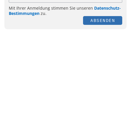
Mit Ihrer Anmeldung stimmen Sie unseren
Datenschutz-
Bestimmungen
zu.
ABSENDEN
Themen
Management
Personal
E-Health