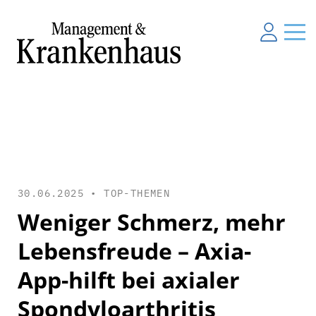
30.06.2025 •
TOP-THEMEN
Weniger Schmerz, mehr
Lebensfreude – Axia-
App-hilft bei axialer
Spondyloarthritis