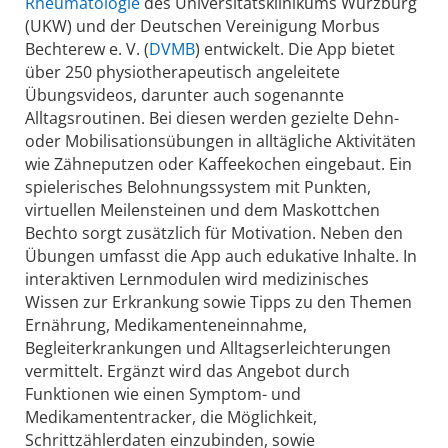
Rheumatologie
des Universitätsklinikums Würzburg
(UKW) und der Deutschen Vereinigung Morbus
Bechterew e. V. (
DVMB
) entwickelt. Die App bietet
über 250 physiotherapeutisch angeleitete
Übungsvideos, darunter auch sogenannte
Alltagsroutinen. Bei diesen werden gezielte Dehn-
oder Mobilisationsübungen in alltägliche Aktivitäten
wie Zähneputzen oder Kaffeekochen eingebaut. Ein
spielerisches Belohnungssystem mit Punkten,
virtuellen Meilensteinen und dem Maskottchen
Bechto sorgt zusätzlich für Motivation. Neben den
Übungen umfasst die App auch edukative Inhalte. In
interaktiven Lernmodulen wird medizinisches
Wissen zur Erkrankung sowie Tipps zu den Themen
Ernährung, Medikamenteneinnahme,
Begleiterkrankungen und Alltagserleichterungen
vermittelt. Ergänzt wird das Angebot durch
Funktionen wie einen Symptom- und
Medikamententracker, die Möglichkeit,
Schrittzählerdaten einzubinden, sowie