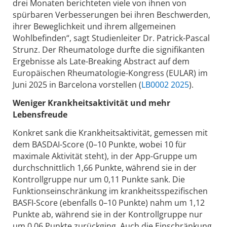
drei Monaten berichteten viele von ihnen von
spürbaren Verbesserungen bei ihren Beschwerden,
ihrer Beweglichkeit und ihrem allgemeinen
Wohlbefinden“, sagt Studienleiter Dr. Patrick-Pascal
Strunz. Der Rheumatologe durfte die signifikanten
Ergebnisse als Late-Breaking Abstract auf dem
Europäischen Rheumatologie-Kongress (EULAR) im
Juni 2025 in Barcelona vorstellen (
LB0002 2025
).
Weniger Krankheitsaktivität und mehr
Lebensfreude
Konkret sank die Krankheitsaktivität, gemessen mit
dem BASDAI-Score (0–10 Punkte, wobei 10 für
maximale Aktivität steht), in der App-Gruppe um
durchschnittlich 1,66 Punkte, während sie in der
Kontrollgruppe nur um 0,11 Punkte sank. Die
Funktionseinschränkung im krankheitsspezifischen
BASFI-Score (ebenfalls 0–10 Punkte) nahm um 1,12
Punkte ab, während sie in der Kontrollgruppe nur
um 0,06 Punkte zurückging. Auch die Einschränkung