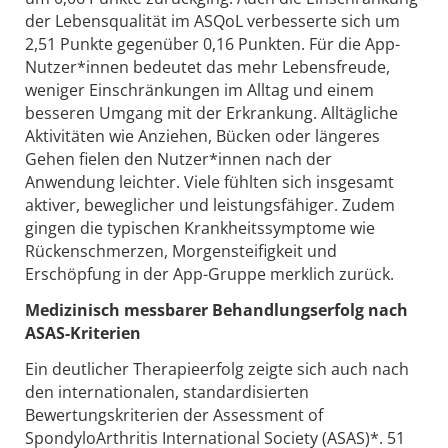
der Lebensqualität im ASQoL verbesserte sich um
2,51 Punkte gegenüber 0,16 Punkten. Für die App-
Nutzer*innen bedeutet das mehr Lebensfreude,
weniger Einschränkungen im Alltag und einem
besseren Umgang mit der Erkrankung. Alltägliche
Aktivitäten wie Anziehen, Bücken oder längeres
Gehen fielen den Nutzer*innen nach der
Anwendung leichter. Viele fühlten sich insgesamt
aktiver, beweglicher und leistungsfähiger. Zudem
gingen
die typischen Krankheitssymptome wie
Rückenschmerzen, Morgensteifigkeit und
Erschöpfung in der App-Gruppe merklich zurück.
Medizinisch messbarer Behandlungserfolg nach
ASAS-Kriterien
Ein deutlicher Therapieerfolg zeigte sich auch nach
den internationalen, standardisierten
Bewertungskriterien der Assessment of
SpondyloArthritis International Society (ASAS)*. 51