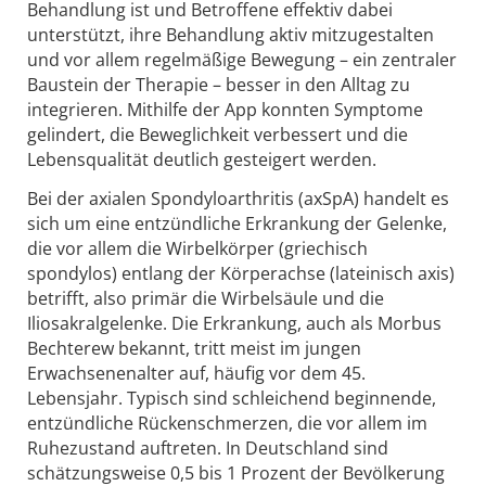
Behandlung ist und Betroffene effektiv dabei
unterstützt, ihre Behandlung aktiv mitzugestalten
und vor allem regelmäßige Bewegung – ein zentraler
Baustein der Therapie – besser in den Alltag zu
integrieren. Mithilfe der App konnten Symptome
gelindert, die Beweglichkeit verbessert und die
Lebensqualität deutlich gesteigert werden.
Bei der axialen Spondyloarthritis (axSpA) handelt es
sich um eine entzündliche Erkrankung der Gelenke,
die vor allem die Wirbelkörper (griechisch
spondylos) entlang der Körperachse (lateinisch axis)
betrifft, also primär die Wirbelsäule und die
Iliosakralgelenke. Die Erkrankung, auch als Morbus
Bechterew bekannt, tritt meist im jungen
Erwachsenenalter auf, häufig vor dem 45.
Lebensjahr. Typisch sind schleichend beginnende,
entzündliche Rückenschmerzen, die vor allem im
Ruhezustand auftreten. In Deutschland sind
schätzungsweise 0,5 bis 1 Prozent der Bevölkerung