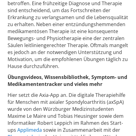
betroffen. Eine frühzeitige Diagnose und Therapie
sind entscheidend, um das Fortschreiten der
Erkrankung zu verlangsamen und die Lebensqualität
zu erhalten. Neben einer entzündungshemmenden
medikamentösen Therapie ist eine konsequente
Bewegungs- und Physiotherapie eine der zentralen
Säulen leitliniengerechter Therapie. Oftmals mangelt
es jedoch an der notwendigen Unterstützung und
Motivation, um die empfohlenen Übungen täglich zu
Hause durchzuführen.
Übungsvideos, Wissensbibliothek, Symptom- und
Medikamententracker und vieles mehr
Hier setzt die Axia-App an. Die digitale Therapiehilfe
für Menschen mit axialer Spondyloarthritis (axSpA)
wurde von den Würzburger Medizinstudenten
Maxime Le Maire und Tobias Heusinger sowie dem
Informatiker Robert Leppich im Rahmen des Start-
ups
Applimeda
sowie in Zusammenarbeit mit der