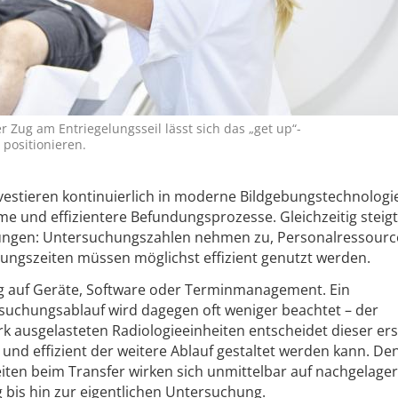
r Zug am Entriegelungsseil lässt sich das „get up“-
positionieren.
vestieren kontinuierlich in moderne Bildgebungstechnologi
eme und effizientere Befundungsprozesse. Gleichzeitig steigt
htungen: Untersuchungszahlen nehmen zu, Personalressour
ungszeiten müssen möglichst effizient genutzt werden.
ufig auf Geräte, Software oder Terminmanagement. Ein
suchungsablauf wird dagegen oft weniger beachtet – der
rk ausgelasteten Radiologieeinheiten entscheidet dieser ers
l und effizient der weitere Ablauf gestaltet werden kann. De
ten beim Transfer wirken sich unmittelbar auf nachgelager
 bis hin zur eigentlichen Untersuchung.