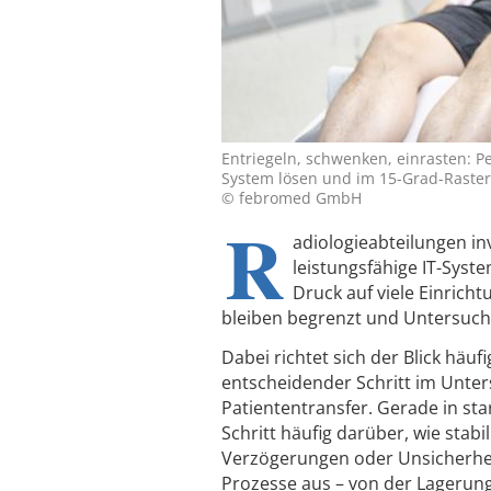
Entriegeln, schwenken, einrasten: Pe
System lösen und im 15-Grad-Raster 
© febromed GmbH
R
adiologieabteilungen in
leistungsfähige IT-Syst
Druck auf viele Einric
bleiben begrenzt und Untersuch
Dabei richtet sich der Blick hä
entscheidender Schritt im Unter
Patiententransfer. Gerade in sta
Schritt häufig darüber, wie stabi
Verzögerungen oder Unsicherhei
Prozesse aus – von der Lagerung