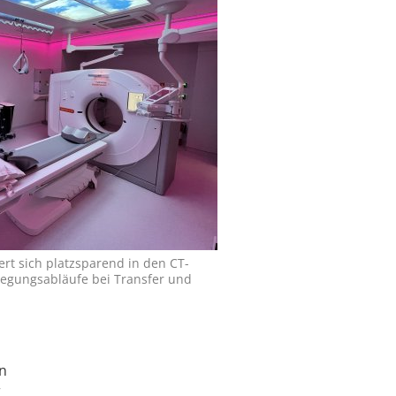
ert sich platzsparend in den CT-
egungsabläufe bei Transfer und
en
r