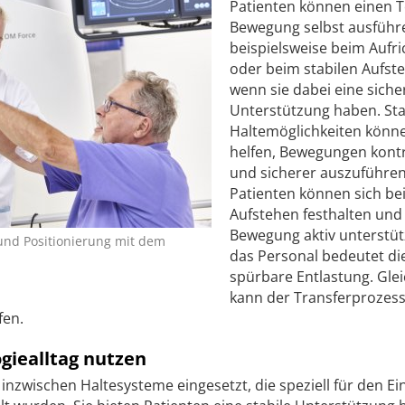
Patienten können einen Te
Bewegung selbst ausführ
beispielsweise beim Aufr
oder beim stabilen Aufst
wenn sie dabei eine siche
Unterstützung haben. Sta
Haltemöglichkeiten könn
helfen, Bewegungen kontr
und sicherer auszuführen
Patienten können sich be
Aufstehen festhalten und 
Bewegung aktiv unterstüt
 und Positionierung mit dem
das Personal bedeutet di
spürbare Entlastung. Glei
kann der Transferprozes
fen.
giealltag nutzen
inzwischen Haltesysteme eingesetzt, die speziell für den Ein