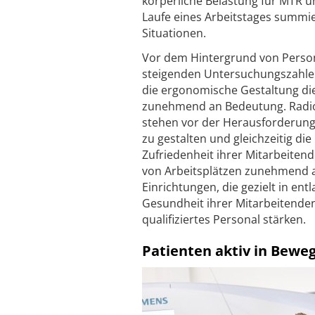
körperliche Belastung für MTR u
Laufe eines Arbeitstages summie
Situationen.
Vor dem Hintergrund von Perso
steigenden Untersuchungszahle
die ergonomische Gestaltung di
zunehmend an Bedeutung. Radio
stehen vor der Herausforderung, 
zu gestalten und gleichzeitig di
Zufriedenheit ihrer Mitarbeitend
von Arbeitsplätzen zunehmend au
Einrichtungen, die gezielt in en
Gesundheit ihrer Mitarbeitende
qualifiziertes Personal stärken.
Patienten aktiv in Bewe