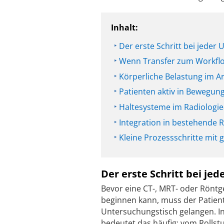
Inhalt:
Der erste Schritt bei jeder
Wenn Transfer zum Workflo
Körperliche Belastung im Ar
Patienten aktiv in Bewegun
Haltesysteme im Radiologie
Integration in bestehende 
Kleine Prozessschritte mit
Der erste Schritt bei je
Bevor eine CT-, MRT- oder Rönt
beginnen kann, muss der Patien
Untersuchungstisch gelangen. In
bedeutet das häufig: vom Rollst