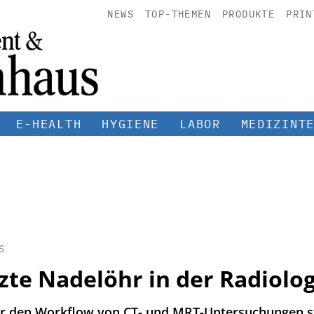
NEWS
TOP-THEMEN
PRODUKTE
PRIN
E-HEALTH
HYGIENE
LABOR
MEDIZINT
S
zte Nadelöhr in der Radiolog
r den Workflow von CT- und MRT-Untersuchungen stä