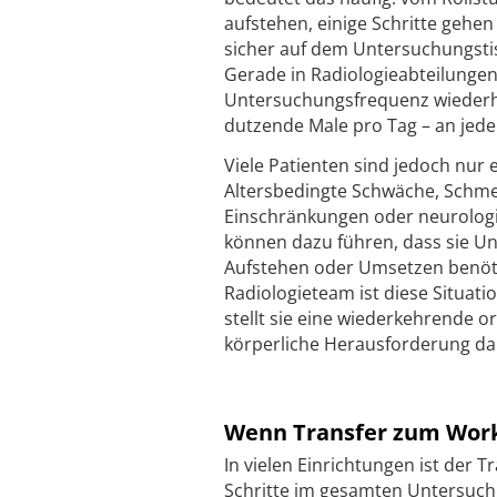
aufstehen, einige Schritte gehe
sicher auf dem Untersuchungstis
Gerade in Radiologieabteilunge
Untersuchungsfrequenz wiederho
dutzende Male pro Tag – an jede
Viele Patienten sind jedoch nur 
Altersbedingte Schwäche, Schme
Einschränkungen oder neurolog
können dazu führen, dass sie U
Aufstehen oder Umsetzen benöti
Radiologieteam ist diese Situation
stellt sie eine wiederkehrende o
körperliche Herausforderung da
Wenn Transfer zum Work
In vielen Einrichtungen ist der 
Schritte im gesamten Untersuc