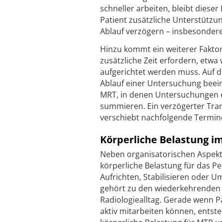
schneller arbeiten, bleibt diese
Patient zusätzliche Unterstützu
Ablauf verzögern – insbesondere
Hinzu kommt ein weiterer Fakto
zusätzliche Zeit erfordern, etw
aufgerichtet werden muss. Auf d
Ablauf einer Untersuchung beein
MRT, in denen Untersuchungen en
summieren. Ein verzögerter Trans
verschiebt nachfolgende Termine
Körperliche Belastung im
Neben organisatorischen Aspekte
körperliche Belastung für das Pe
Aufrichten, Stabilisieren oder 
gehört zu den wiederkehrenden 
Radiologiealltag. Gerade wenn P
aktiv mitarbeiten können, entste