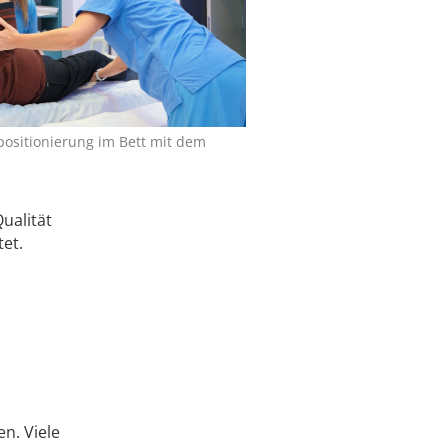
positionierung im Bett mit dem
ualität
et.
en. Viele