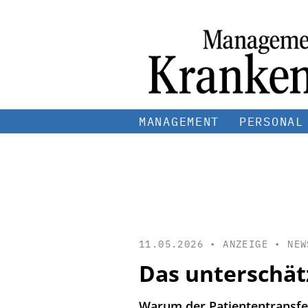
MANAGEMENT
PERSONAL
11.05.2026 • ANZEIGE •
NEW
Das unterschät
Warum der Patiententransfe