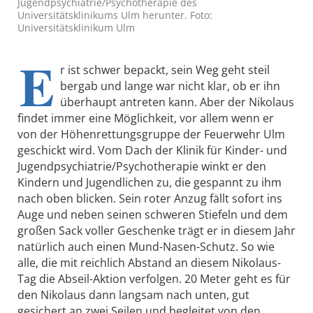
Jugendpsychiatrie/Psychotherapie des
Universitätsklinikums Ulm herunter. Foto:
Universitätsklinikum Ulm
E
r ist schwer bepackt, sein Weg geht steil
bergab und lange war nicht klar, ob er ihn
überhaupt antreten kann. Aber der Nikolaus
findet immer eine Möglichkeit, vor allem wenn er
von der Höhenrettungsgruppe der Feuerwehr Ulm
geschickt wird. Vom Dach der Klinik für Kinder- und
Jugendpsychiatrie/Psychotherapie winkt er den
Kindern und Jugendlichen zu, die gespannt zu ihm
nach oben blicken. Sein roter Anzug fällt sofort ins
Auge und neben seinen schweren Stiefeln und dem
großen Sack voller Geschenke trägt er in diesem Jahr
natürlich auch einen Mund-Nasen-Schutz. So wie
alle, die mit reichlich Abstand an diesem Nikolaus-
Tag die Abseil-Aktion verfolgen. 20 Meter geht es für
den Nikolaus dann langsam nach unten, gut
gesichert an zwei Seilen und begleitet von den