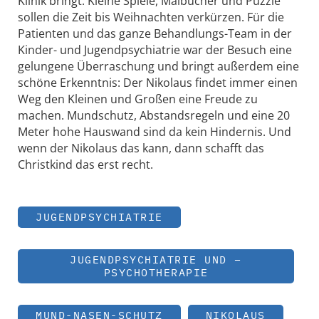
Klinik bringt. Kleine Spiele, Malbücher und Puzzle
sollen die Zeit bis Weihnachten verkürzen. Für die
Patienten und das ganze Behandlungs-Team in der
Kinder- und Jugendpsychiatrie war der Besuch eine
gelungene Überraschung und bringt außerdem eine
schöne Erkenntnis: Der Nikolaus findet immer einen
Weg den Kleinen und Großen eine Freude zu
machen. Mundschutz, Abstandsregeln und eine 20
Meter hohe Hauswand sind da kein Hindernis. Und
wenn der Nikolaus das kann, dann schafft das
Christkind das erst recht.
JUGENDPSYCHIATRIE
JUGENDPSYCHIATRIE UND –
PSYCHOTHERAPIE
MUND-NASEN-SCHUTZ
NIKOLAUS