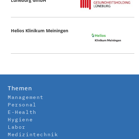
Lüneburg GmbH
Helios Klinikum Meiningen
Themen
Management
Personal
E-Health
Hygiene
Labor
Medizintechnik