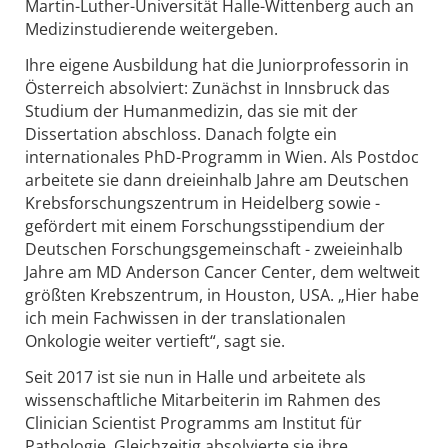
Martin-Luther-Universität Halle-Wittenberg auch an
Medizinstudierende weitergeben.
Ihre eigene Ausbildung hat die Juniorprofessorin in
Österreich absolviert: Zunächst in Innsbruck das
Studium der Humanmedizin, das sie mit der
Dissertation abschloss. Danach folgte ein
internationales PhD-Programm in Wien. Als Postdoc
arbeitete sie dann dreieinhalb Jahre am Deutschen
Krebsforschungszentrum in Heidelberg sowie -
gefördert mit einem Forschungsstipendium der
Deutschen Forschungsgemeinschaft - zweieinhalb
Jahre am MD Anderson Cancer Center, dem weltweit
größten Krebszentrum, in Houston, USA. „Hier habe
ich mein Fachwissen in der translationalen
Onkologie weiter vertieft“, sagt sie.
Seit 2017 ist sie nun in Halle und arbeitete als
wissenschaftliche Mitarbeiterin im Rahmen des
Clinician Scientist Programms am Institut für
Pathologie. Gleichzeitig absolvierte sie ihre