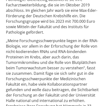
Facharztweiterbildung, die sie im Oktober 2019
abschloss. Im gleichen Jahr warb sie eine Max-Eder-
Förderung der Deutschen Krebshilfe ein. Die
Forschungsgruppe wird bis 2023 mit 700.000 Euro
sowie Mitteln der Fakultät und des Instituts für
Pathologie gefördert.
„Meine Forschungsschwerpunkte liegen in der RNA-
Biologie, vor allem in der Erforschung der Rolle von
nicht-kodierenden RNAs und RNA-bindenden
Proteinen im Krebs, aber auch darin, das
Tumormikromilieu und die Rolle von Blutplättchen
beim Tumorwachstum besser zu verstehen“, fasst
sie zusammen. Damit füge sie sich sehr gut in die
Forschungsschwerpunkte der Medizinischen
Fakultät ein, habe viele Kollaborationspartner
gefunden und wolle dazu beitragen, die Sichtbarkeit
der Forschung an der Fakultät und der Universität
Halle national und international zu erhöhen.
Ergebnisse ihrer Forschung hat Hämmerle in 33