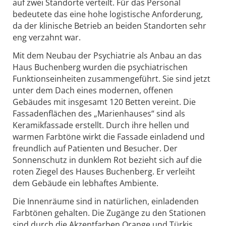
auf zwei Standorte verteilt. Für das Personal
bedeutete das eine hohe logistische Anforderung,
da der klinische Betrieb an beiden Standorten sehr
eng verzahnt war.
Mit dem Neubau der Psychiatrie als Anbau an das
Haus Buchenberg wurden die psychiatrischen
Funktionseinheiten zusammengeführt. Sie sind jetzt
unter dem Dach eines modernen, offenen
Gebäudes mit insgesamt 120 Betten vereint. Die
Fassadenflächen des „Marienhauses“ sind als
Keramikfassade erstellt. Durch ihre hellen und
warmen Farbtöne wirkt die Fassade einladend und
freundlich auf Patienten und Besucher. Der
Sonnenschutz in dunklem Rot bezieht sich auf die
roten Ziegel des Hauses Buchenberg. Er verleiht
dem Gebäude ein lebhaftes Ambiente.
Die Innenräume sind in natürlichen, einladenden
Farbtönen gehalten. Die Zugänge zu den Stationen
sind durch die Akzentfarben Orange und Türkis