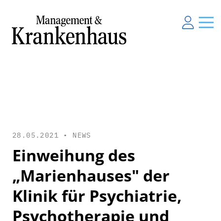
28.05.2021 •
NEWS
Einweihung des
„Marienhauses" der
Klinik für Psychiatrie,
Psychotherapie und