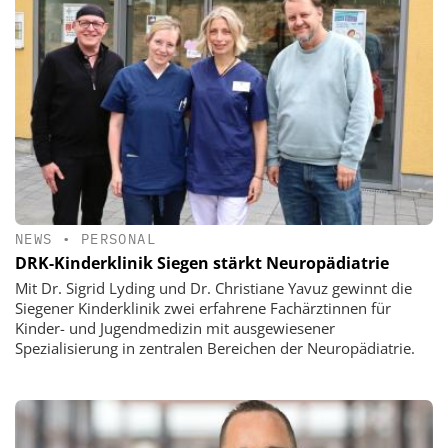
NEWS
•
PERSONAL
DRK-Kinderklinik Siegen stärkt Neuropädiatrie
Mit Dr. Sigrid Lyding und Dr. Christiane Yavuz gewinnt die
Siegener Kinderklinik zwei erfahrene Fachärztinnen für
Kinder- und Jugendmedizin mit ausgewiesener
Spezialisierung in zentralen Bereichen der Neuropädiatrie.