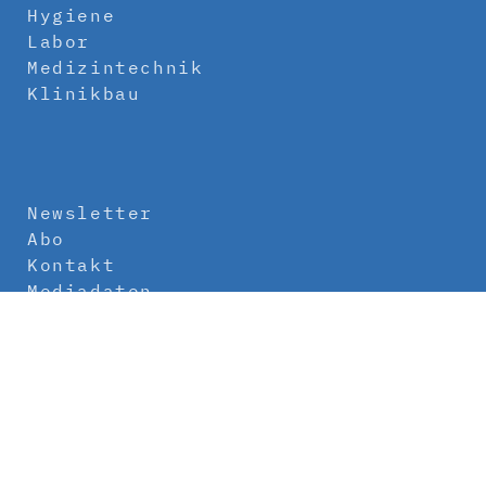
Hygiene
Labor
Medizintechnik
Klinikbau
Newsletter
Abo
Kontakt
Mediadaten
Über uns
Impressum
Datenschutz
AGB