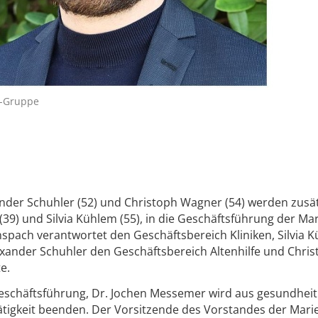
s-Gruppe
ander Schuhler (52) und Christoph Wagner (54) werden zusät
(39) und Silvia Kühlem (55), in die Geschäftsführung der M
pach verantwortet den Geschäftsbereich Kliniken, Silvia 
exander Schuhler den Geschäftsbereich Altenhilfe und Chri
e.
eschäftsführung, Dr. Jochen Messemer wird aus gesundheit
ätigkeit beenden. Der Vorsitzende des Vorstandes der Mar