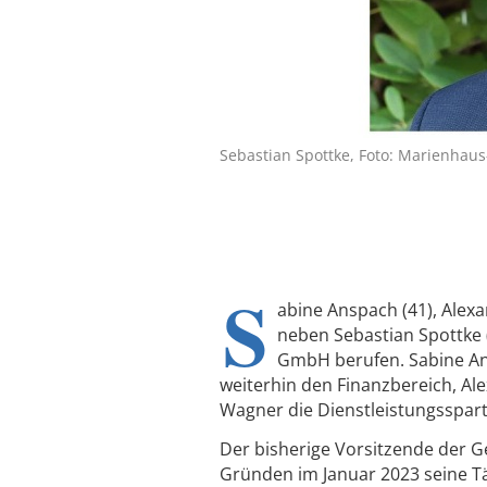
Sebastian Spottke, Foto: Marienhau
S
abine Anspach (41), Alex
neben Sebastian Spottke 
GmbH berufen. Sabine Ans
weiterhin den Finanzbereich, Al
Wagner die Dienstleistungsspart
Der bisherige Vorsitzende der G
Gründen im Januar 2023 seine T