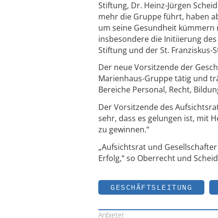
Stiftung, Dr. Heinz-Jürgen Sche
mehr die Gruppe führt, haben ab
um seine Gesundheit kümmern mus
insbesondere die Initiierung d
Stiftung und der St. Franziskus-
Der neue Vorsitzende der Geschä
Marienhaus-Gruppe tätig und trä
Bereiche Personal, Recht, Bildun
Der Vorsitzende des Aufsichtsr
sehr, dass es gelungen ist, mit
zu gewinnen.“
„Aufsichtsrat und Gesellschafte
Erfolg,“ so Oberrecht und Schei
GESCHÄFTSLEITUNG
Anbieter