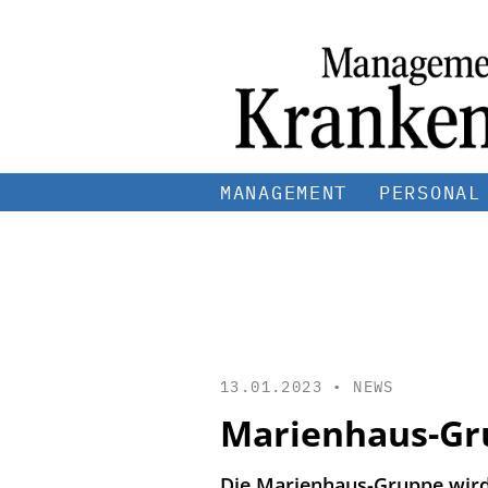
MANAGEMENT
PERSONAL
13.01.2023 •
NEWS
Marienhaus-Gr
Die Marienhaus-Gruppe wird 