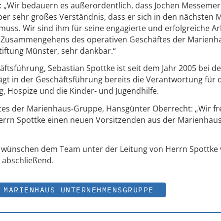
id: „Wir bedauern es außerordentlich, dass Jochen Messemer
er sehr großes Verständnis, dass er sich in den nächsten
s. Wir sind ihm für seine engagierte und erfolgreiche Arb
es Zusammengehens des operativen Geschäftes der Marienh
Stiftung Münster, sehr dankbar.“
ftsführung, Sebastian Spottke ist seit dem Jahr 2005 bei de
gt in der Geschäftsführung bereits die Verantwortung für 
g, Hospize und die Kinder- und Jugendhilfe.
ates der Marienhaus-Gruppe, Hansgünter Oberrecht: „Wir f
 Herrn Spottke einen neuen Vorsitzenden aus der Marienha
r wünschen dem Team unter der Leitung von Herrn Spottke v
d abschließend.
MARIENHAUS UNTERNEHMENSGRUPPE