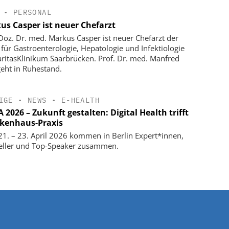
•
PERSONAL
us Casper ist neuer Chefarzt
-Doz. Dr. med. Markus Casper ist neuer Chefarzt der
k für Gastroenterologie, Hepatologie und Infektiologie
ritasKlinikum Saarbrücken. Prof. Dr. med. Manfred
geht in Ruhestand.
IGE
•
NEWS
•
E-HEALTH
2026 – Zukunft gestalten: Digital Health trifft
kenhaus-Praxis
1. – 23. April 2026 kommen in Berlin Expert*innen,
eller und Top-Speaker zusammen.