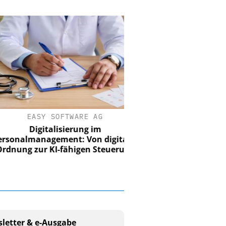
EASY SOFTWARE AG
Digitalisierung im
nalmanagement: Von digitaler
ung zur KI-fähigen Steuerung
letter & e-Ausgabe