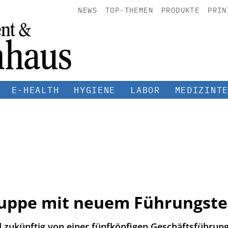
NEWS
TOP-THEMEN
PRODUKTE
PRIN
E-HEALTH
HYGIENE
LABOR
MEDIZINT
uppe mit neuem Führungst
zukünftig von einer fünfköpfigen Geschäftsführung 