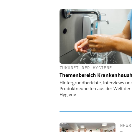
ZUKUNFT DER HYGIENE
EASY SOFTWARE
Themenbereich Krankenhaush
Digitalisierung 
Personalmanagement: Vo
Hintergrundberichte, Interviews un
Ordnung zur KI-fähigen
Produktneuheiten aus der Welt der
Hygiene
NEWS