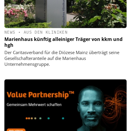
NEWS
•
AUS DEN KLINIKEN
Marienhaus künftig alleiniger Träger von kkm und
hgh
Der Caritasverband für die Diözese Mainz überträgt seine
Gesellschafteranteile auf die Marienhaus
Unternehmensgruppe.