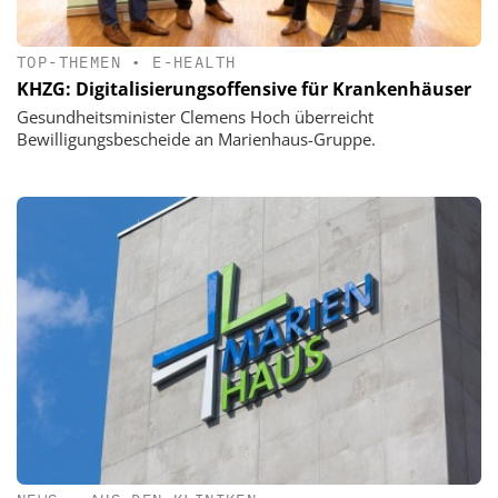
TOP-THEMEN
•
E-HEALTH
KHZG: Digitalisierungsoffensive für Krankenhäuser
Gesundheitsminister Clemens Hoch überreicht
Bewilligungsbescheide an Marienhaus-Gruppe.