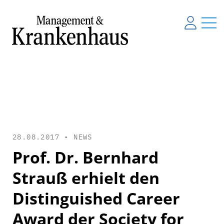
28.08.2017 •
NEWS
Prof. Dr. Bernhard
Strauß erhielt den
Distinguished Career
Award der Society for