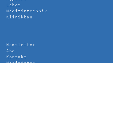
Labor
Medizintechnik
Klinikbau
Newsletter
Abo
Kontakt
Mediadaten
Über uns
Impressum
Datenschutz
AGB