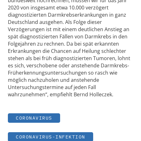
bundesweit hochrechnen, müssen wir für das Jahr
2020 von insgesamt etwa 10.000 verzögert
diagnostizierten Darmkrebserkrankungen in ganz
Deutschland ausgehen. Als Folge dieser
Verzögerungen ist mit einem deutlichen Anstieg an
spät diagnostizierten Fällen von Darmkrebs in den
Folgejahren zu rechnen. Da bei spät erkannten
Erkrankungen die Chancen auf Heilung schlechter
stehen als bei früh diagnostizierten Tumoren, lohnt
es sich, verschobene oder anstehende Darmkrebs-
Früherkennungsuntersuchungen so rasch wie
möglich nachzuholen und anstehende
Untersuchungstermine auf jeden Fall
wahrzunehmen“, empfiehlt Bernd Holleczek.
CORONAVIRUS
CORONAVIRUS-INFEKTION