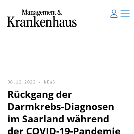
08.12.2022 •
NEWS
Rückgang der
Darmkrebs-Diagnosen
im Saarland während
der COVID-19-Pandemie