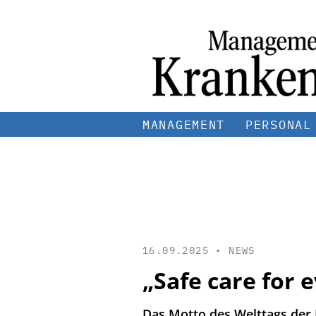
MANAGEMENT
PERSONAL
16.09.2025 •
NEWS
„Safe care for 
Das Motto des Welttags der