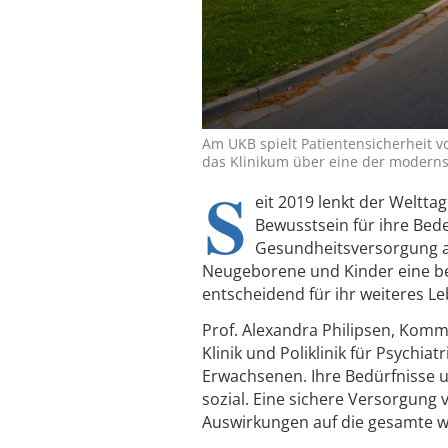
Am UKB spielt Patientensicherheit v
das Klinikum über eine der modernst
S
eit 2019 lenkt der Weltta
Bewusstsein für ihre Bed
Gesundheitsversorgung an
Neugeborene und Kinder eine 
entscheidend für ihr weiteres Leb
Prof. Alexandra Philipsen, Komm
Klinik und Poliklinik für Psychia
Erwachsenen. Ihre Bedürfnisse u
sozial. Eine sichere Versorgung 
Auswirkungen auf die gesamte we