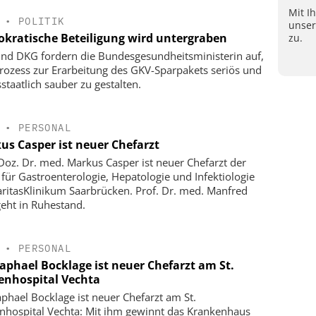
Mit I
•
POLITIK
unse
kratische Beteiligung wird untergraben
zu.
nd DKG fordern die Bundesgesundheitsministerin auf,
rozess zur Erarbeitung des GKV-Sparpakets seriös und
staatlich sauber zu gestalten.
•
PERSONAL
us Casper ist neuer Chefarzt
-Doz. Dr. med. Markus Casper ist neuer Chefarzt der
k für Gastroenterologie, Hepatologie und Infektiologie
ritasKlinikum Saarbrücken. Prof. Dr. med. Manfred
geht in Ruhestand.
•
PERSONAL
Raphael Bocklage ist neuer Chefarzt am St.
enhospital Vechta
aphael Bocklage ist neuer Chefarzt am St.
nhospital Vechta: Mit ihm gewinnt das Krankenhaus