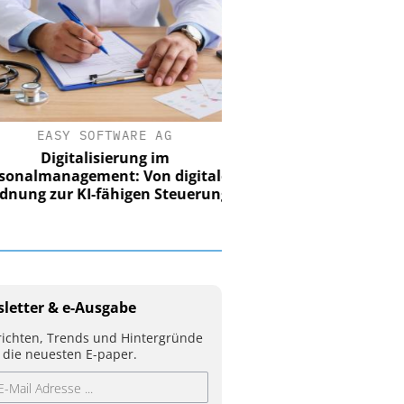
EASY SOFTWARE AG
Digitalisierung im
nalmanagement: Von digitaler
ung zur KI-fähigen Steuerung
letter & e-Ausgabe
ichten, Trends und Hintergründe
 die neuesten E-paper.