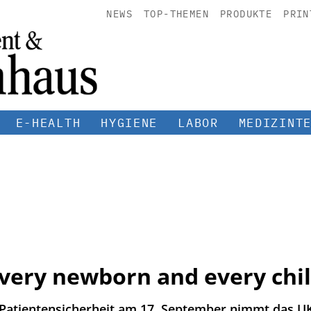
NEWS
TOP-THEMEN
PRODUKTE
PRIN
E-HEALTH
HYGIENE
LABOR
MEDIZINT
every newborn and every chi
 Patientensicherheit am 17. September nimmt das UK