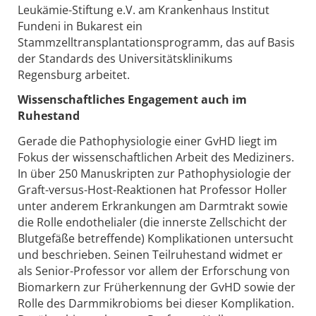
Leukämie-Stiftung e.V. am Krankenhaus Institut
Fundeni in Bukarest ein
Stammzelltransplantationsprogramm, das auf Basis
der Standards des Universitätsklinikums
Regensburg arbeitet.
Wissenschaftliches Engagement auch im
Ruhestand
Gerade die Pathophysiologie einer GvHD liegt im
Fokus der wissenschaftlichen Arbeit des Mediziners.
In über 250 Manuskripten zur Pathophysiologie der
Graft-versus-Host-Reaktionen hat Professor Holler
unter anderem Erkrankungen am Darmtrakt sowie
die Rolle endothelialer (die innerste Zellschicht der
Blutgefäße betreffende) Komplikationen untersucht
und beschrieben. Seinen Teilruhestand widmet er
als Senior-Professor vor allem der Erforschung von
Biomarkern zur Früherkennung der GvHD sowie der
Rolle des Darmmikrobioms bei dieser Komplikation.