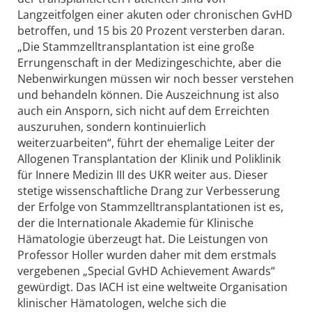
Langzeitfolgen einer akuten oder chronischen GvHD
betroffen, und 15 bis 20 Prozent versterben daran.
„Die Stammzelltransplantation ist eine große
Errungenschaft in der Medizingeschichte, aber die
Nebenwirkungen müssen wir noch besser verstehen
und behandeln können. Die Auszeichnung ist also
auch ein Ansporn, sich nicht auf dem Erreichten
auszuruhen, sondern kontinuierlich
weiterzuarbeiten“, führt der ehemalige Leiter der
Allogenen Transplantation der Klinik und Poliklinik
für Innere Medizin III des UKR weiter aus. Dieser
stetige wissenschaftliche Drang zur Verbesserung
der Erfolge von Stammzelltransplantationen ist es,
der die Internationale Akademie für Klinische
Hämatologie überzeugt hat. Die Leistungen von
Professor Holler wurden daher mit dem erstmals
vergebenen „Special GvHD Achievement Awards“
gewürdigt. Das IACH ist eine weltweite Organisation
klinischer Hämatologen, welche sich die