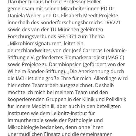
Darüber hinaus betreut Professor Holler
gemeinsam mit seinen Mitarbeiterinnen PD Dr.
Daniela Weber und Dr. Elisabeth Meedt Projekte
innerhalb des Sonderforschungsbereichs TRR221
sowie des von der TU München geleiteten
Forschungsverbunds SFB1371 zum Thema
„Mikrobiomsignaturen“, leitet ein
deutschlandweites, von der José Carreras Leukämie-
Stiftung e.V. gefördertes Biomarkerprojekt (MAGIC)
sowie Projekte zu Darmbiopsien (gefördert von der
Wilhelm-Sander-Stiftung). „Die Anerkennung durch
die IACH ist eine große Ehre für mich. Allerdings wird
hier echte Teamarbeit ausgezeichnet. Deshalb
möchte ich mich bei meinem Team und den
kooperierenden Gruppen in der Klinik und Poliklinik
für Innere Medizin III, aber auch in den beteiligten
Instituten wie dem Leibnitz-Institut für
Immuntherapie sowie der Pathologie und
Mikrobiologie bedanken, denn ohne ihren
unermüdlichen Einsatz und die gemeinsamen