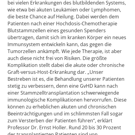
bei vielen Erkrankungen des blutbildenden Systems,
wie etwa bei akuten Leukämien oder Lymphomen,
die beste Chance auf Heilung. Dabei werden dem
Patienten nach einer Hochdosis-Chemotherapie
Blutstammzellen eines gesunden Spenders
übertragen, damit sich im kranken Körper ein neues
Immunsystem entwickeln kann, das gegen die
Tumorzellen ankämpft. Wie jede Therapie, ist aber
auch diese nicht frei von Risiken. Die größte
Komplikation stellt dabei die akute oder chronische
Graft-versus-Host-Erkrankung dar. „Unser
Bestreben ist es, die Behandlung unserer Patienten
stetig zu verbessern, denn eine GvHD kann nach
einer Stammzelltransplantation schwerwiegende
immunologische Komplikationen hervorrufen. Diese
können zu erheblichen akuten und chronischen
Beeinträchtigungen und im schlimmsten Fall sogar
zum Versterben der Patienten führen“, erklärt
Professor Dr. Ernst Holler. Rund 20 bis 30 Prozent
der transplantierten Patienten sind von