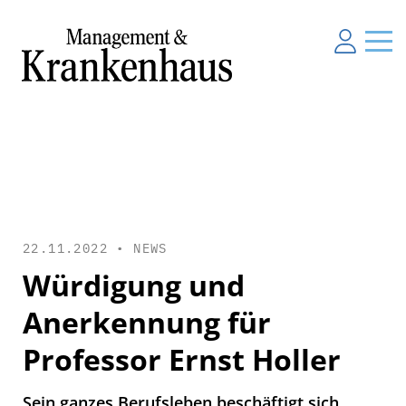
22.11.2022 •
NEWS
Würdigung und
Anerkennung für
Professor Ernst Holler
Sein ganzes Berufsleben beschäftigt sich