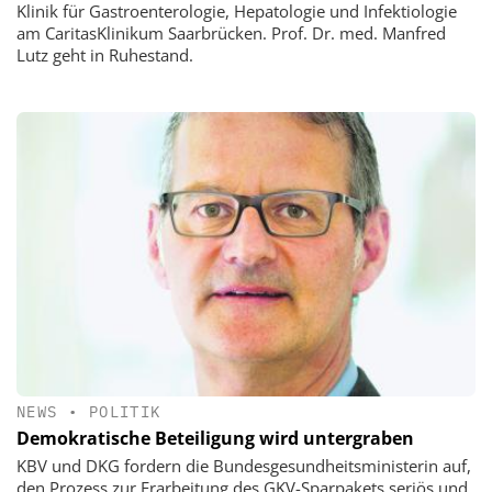
Klinik für Gastroenterologie, Hepatologie und Infektiologie
am CaritasKlinikum Saarbrücken. Prof. Dr. med. Manfred
Lutz geht in Ruhestand.
NEWS
•
POLITIK
Demokratische Beteiligung wird untergraben
KBV und DKG fordern die Bundesgesundheitsministerin auf,
den Prozess zur Erarbeitung des GKV-Sparpakets seriös und