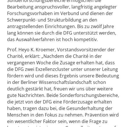
Sonderforschungsbereiche ermöglichen die
Bearbeitung anspruchsvoller, langfristig angelegter
Forschungsvorhaben im Verbund und dienen der
Schwerpunkt- und Strukturbildung an den
antragstellenden Einrichtungen. Bis zu zwölf Jahre
lang können sie durch die DFG unterstützt werden,
das Auswahlverfahren ist hoch kompetitiv.
Prof. Heyo K. Kroemer, Vorstandsvorsitzender der
Charité, erklärt: „Nachdem die Charité in der
vergangenen Woche die Zusage erhalten hat, dass
die DFG zwei Exzellenzcluster unter unserer Leitung
fördern wird und dieses Ergebnis unsere Bedeutung
in der Berliner Wissenschaftslandschaft schon
deutlich gestärkt hat, freuen wir uns über weitere
gute Nachrichten. Beide Sonderforschungsbereiche,
die jetzt von der DFG eine Förderzusage erhalten
haben, tragen dazu bei, die Gesunderhaltung der
Menschen in den Fokus zu nehmen. Prävention wird
ein wesentlicher Faktor sein, wenn die Frage zu