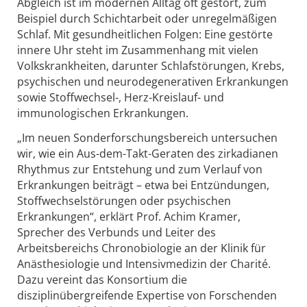
Abgleich ist im modernen Alltag oft gestört, zum
Beispiel durch Schichtarbeit oder unregelmäßigen
Schlaf. Mit gesundheitlichen Folgen: Eine gestörte
innere Uhr steht im Zusammenhang mit vielen
Volkskrankheiten, darunter Schlafstörungen, Krebs,
psychischen und neurodegenerativen Erkrankungen
sowie Stoffwechsel-, Herz-Kreislauf- und
immunologischen Erkrankungen.
„Im neuen Sonderforschungsbereich untersuchen
wir, wie ein Aus-dem-Takt-Geraten des zirkadianen
Rhythmus zur Entstehung und zum Verlauf von
Erkrankungen beiträgt – etwa bei Entzündungen,
Stoffwechselstörungen oder psychischen
Erkrankungen“, erklärt Prof. Achim Kramer,
Sprecher des Verbunds und Leiter des
Arbeitsbereichs Chronobiologie an der Klinik für
Anästhesiologie und Intensivmedizin der Charité.
Dazu vereint das Konsortium die
disziplinübergreifende Expertise von Forschenden