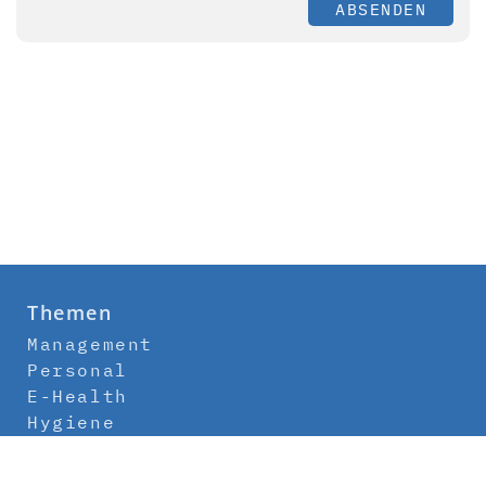
ABSENDEN
Themen
Management
Personal
E-Health
Hygiene
Labor
Medizintechnik