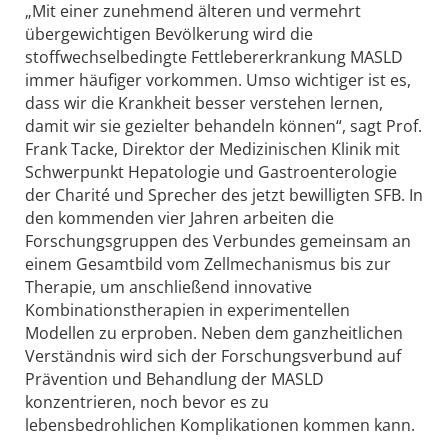
„Mit einer zunehmend älteren und vermehrt
übergewichtigen Bevölkerung wird die
stoffwechselbedingte Fettlebererkrankung MASLD
immer häufiger vorkommen. Umso wichtiger ist es,
dass wir die Krankheit besser verstehen lernen,
damit wir sie gezielter behandeln können“, sagt Prof.
Frank Tacke, Direktor der Medizinischen Klinik mit
Schwerpunkt Hepatologie und Gastroenterologie
der Charité und Sprecher des jetzt bewilligten SFB. In
den kommenden vier Jahren arbeiten die
Forschungsgruppen des Verbundes gemeinsam an
einem Gesamtbild vom Zellmechanismus bis zur
Therapie, um anschließend innovative
Kombinationstherapien in experimentellen
Modellen zu erproben. Neben dem ganzheitlichen
Verständnis wird sich der Forschungsverbund auf
Prävention und Behandlung der MASLD
konzentrieren, noch bevor es zu
lebensbedrohlichen Komplikationen kommen kann.