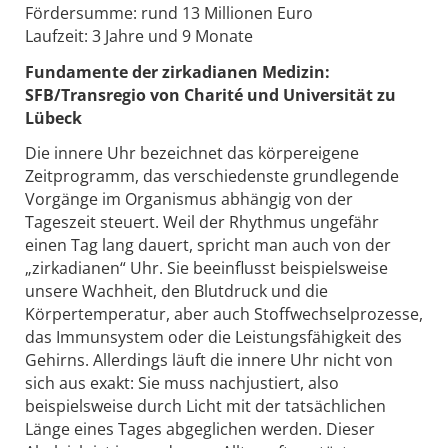
Fördersumme: rund 13 Millionen Euro
Laufzeit: 3 Jahre und 9 Monate
Fundamente der zirkadianen Medizin:
SFB/Transregio von Charité und Universität zu
Lübeck
Die innere Uhr bezeichnet das körpereigene
Zeitprogramm, das verschiedenste grundlegende
Vorgänge im Organismus abhängig von der
Tageszeit steuert. Weil der Rhythmus ungefähr
einen Tag lang dauert, spricht man auch von der
„zirkadianen“ Uhr. Sie beeinflusst beispielsweise
unsere Wachheit, den Blutdruck und die
Körpertemperatur, aber auch Stoffwechselprozesse,
das Immunsystem oder die Leistungsfähigkeit des
Gehirns. Allerdings läuft die innere Uhr nicht von
sich aus exakt: Sie muss nachjustiert, also
beispielsweise durch Licht mit der tatsächlichen
Länge eines Tages abgeglichen werden. Dieser