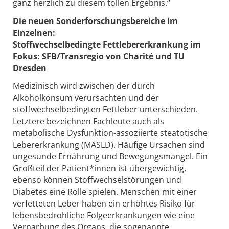
ganz herzlich zu diesem tollen Ergebnis.“
Die neuen Sonderforschungsbereiche im
Einzelnen:
Stoffwechselbedingte Fettlebererkrankung im
Fokus: SFB/Transregio von Charité und TU
Dresden
Medizinisch wird zwischen der durch
Alkoholkonsum verursachten und der
stoffwechselbedingten Fettleber unterschieden.
Letztere bezeichnen Fachleute auch als
metabolische Dysfunktion-assoziierte steatotische
Lebererkrankung (MASLD). Häufige Ursachen sind
ungesunde Ernährung und Bewegungsmangel. Ein
Großteil der Patient*innen ist übergewichtig,
ebenso können Stoffwechselstörungen und
Diabetes eine Rolle spielen. Menschen mit einer
verfetteten Leber haben ein erhöhtes Risiko für
lebensbedrohliche Folgeerkrankungen wie eine
Vernarbung des Organs, die sogenannte