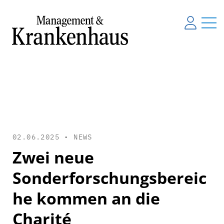
02.06.2025 •
NEWS
Zwei neue
Sonderforschungsbereic
he kommen an die
Charité