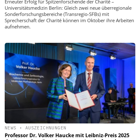
Erneuter Erfolg für Spitzenforschende der Charité –
Universitätsmedizin Berlin: Gleich zwei neue überregionale
Sonderforschungsbereiche (Transregio-SFBs) mit
Sprecherschaft der Charité können im Oktober ihre Arbeiten
aufnehmen.
NEWS
•
AUSZEICHNUNGEN
Professor Dr. Volker Haucke mit Leibniz-Preis 2025