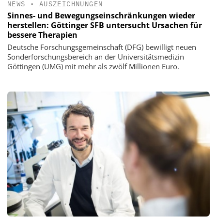
NEWS
•
AUSZEICHNUNGEN
Sinnes- und Bewegungseinschränkungen wieder
herstellen: Göttinger SFB untersucht Ursachen für
bessere Therapien
Deutsche Forschungsgemeinschaft (DFG) bewilligt neuen
Sonderforschungsbereich an der Universitätsmedizin
Göttingen (UMG) mit mehr als zwölf Millionen Euro.