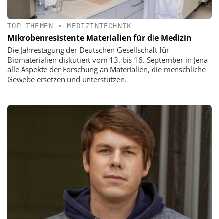
TOP-THEMEN
•
MEDIZINTECHNIK
Mikrobenresistente Materialien für die Medizin
Die Jahrestagung der Deutschen Gesellschaft für
Biomaterialien diskutiert vom 13. bis 16. September in Jena
alle Aspekte der Forschung an Materialien, die menschliche
Gewebe ersetzen und unterstützen.