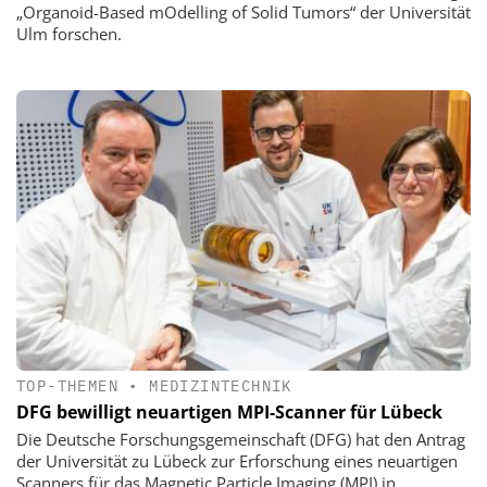
„Organoid-Based mOdelling of Solid Tumors“ der Universität
Ulm forschen.
TOP-THEMEN
•
MEDIZINTECHNIK
DFG bewilligt neuartigen MPI-Scanner für Lübeck
Die Deutsche Forschungsgemeinschaft (DFG) hat den Antrag
der Universität zu Lübeck zur Erforschung eines neuartigen
Scanners für das Magnetic Particle Imaging (MPI) in