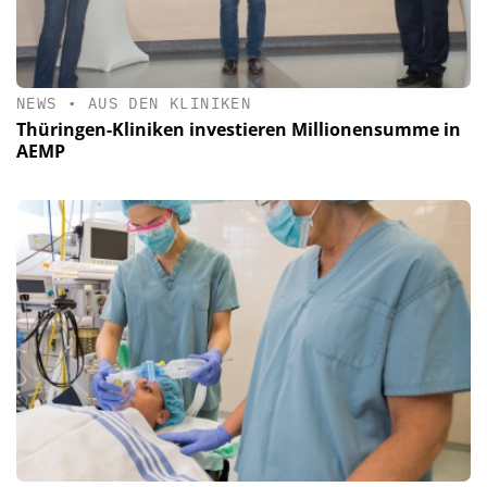
NEWS
•
AUS DEN KLINIKEN
Thüringen-Kliniken investieren Millionensumme in
AEMP