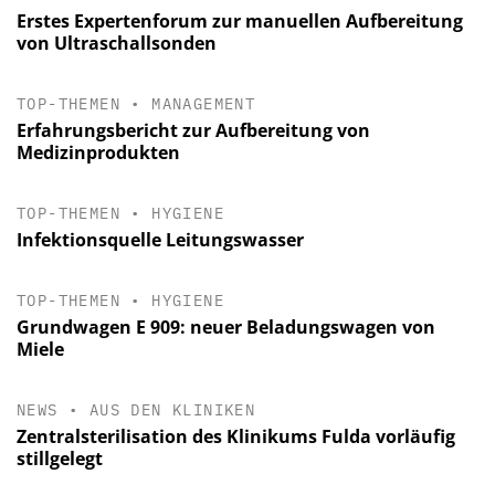
Erstes Expertenforum zur manuellen Aufbereitung
von Ultraschallsonden
TOP-THEMEN
•
MANAGEMENT
Erfahrungsbericht zur Aufbereitung von
Medizinprodukten
TOP-THEMEN
•
HYGIENE
Infektionsquelle Leitungswasser
TOP-THEMEN
•
HYGIENE
Grundwagen E 909: neuer Beladungswagen von
Miele
NEWS
•
AUS DEN KLINIKEN
Zentralsterilisation des Klinikums Fulda vorläufig
stillgelegt