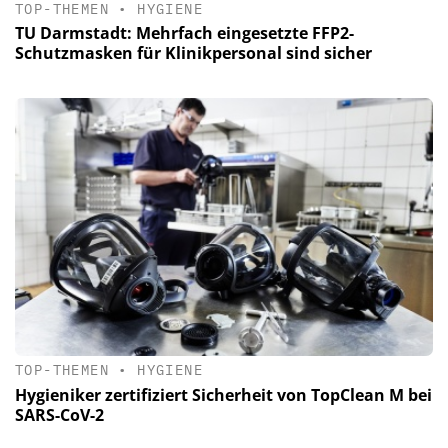
TOP-THEMEN
•
HYGIENE
TU Darmstadt: Mehrfach eingesetzte FFP2-
Schutzmasken für Klinikpersonal sind sicher
TOP-THEMEN
•
HYGIENE
Hygieniker zertifiziert Sicherheit von TopClean M bei
SARS-CoV-2