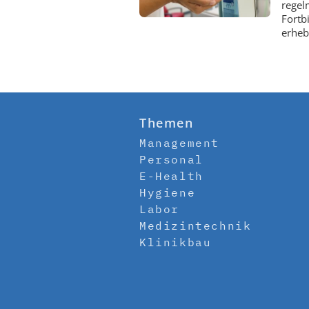
regel
Fortb
erheb
Themen
Management
Personal
E-Health
Hygiene
Labor
Medizintechnik
Klinikbau