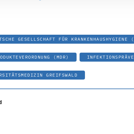
TSCHE GESELLSCHAFT FÜR KRANKENHAUSHYGIENE (
ODUKTEVERORDNUNG (MDR)
INFEKTIONSPRÄVE
RSITÄTSMEDIZIN GREIFSWALD
d