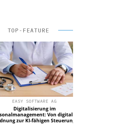
TOP-FEATURE
EASY SOFTWARE AG
Digitalisierung im
nalmanagement: Von digitaler
ung zur KI-fähigen Steuerung