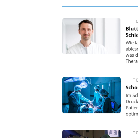
T
Blut
Schl
Wie l
ablese
was d
Thera
T
Scho
Im Sc
Druck
Patie
optim
T