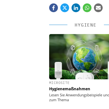
HYGIENE
MICROSITE
EASY SOFTWARE
Hygienemaßnahmen
Digitalisierung 
Personalmanagement: Vo
Lesen Sie Anwendungsbeispiele un
Ordnung zur KI-fähigen
zum Thema