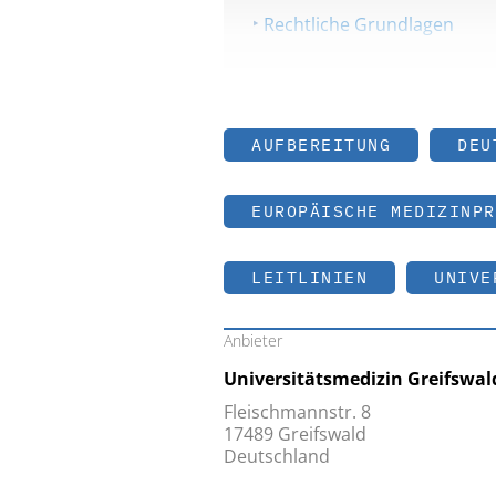
Rechtliche Grundlagen
AUFBEREITUNG
DEU
EUROPÄISCHE MEDIZINPR
LEITLINIEN
UNIVE
Anbieter
Universitätsmedizin Greifswal
Fleischmannstr. 8
17489 Greifswald
Deutschland