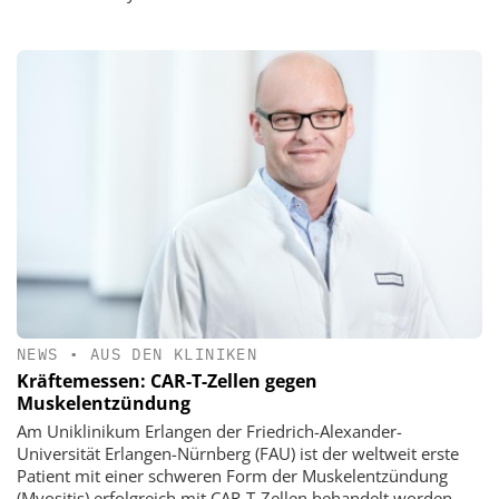
NEWS
•
AUS DEN KLINIKEN
Kräftemessen: CAR-T-Zellen gegen
Muskelentzündung
Am Uniklinikum Erlangen der Friedrich-Alexander-
Universität Erlangen-Nürnberg (FAU) ist der weltweit erste
Patient mit einer schweren Form der Muskelentzündung
(Myositis) erfolgreich mit CAR-T-Zellen behandelt worden.