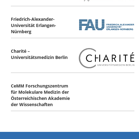
Friedrich-Alexander-
Universität Erlangen-
Nürnberg
Charité –
Universitätsmedizin Berlin
CeMM Forschungszentrum
für Molekulare Medizin der
Österreichischen Akademie
der Wissenschaften