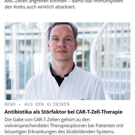
AML-Zellen angreifen könnten – damit das Immunsystem
den Krebs auch wirklich attackiert.
NEWS
•
AUS DEN KLINIKEN
Antibiotika als Störfaktor bei CAR-T-Zell-Therapie
Die Gabe von CAR-T-Zellen gehört zu den
vielversprechendsten Therapieoptionen bei Patienten mit
bösartigen Erkrankungen des blutbildenden Systems.