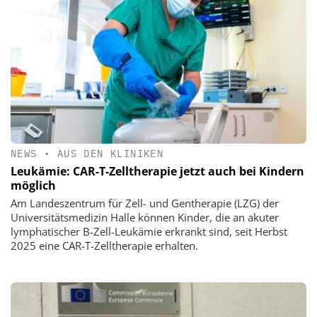
NEWS
•
AUS DEN KLINIKEN
Leukämie: CAR-T-Zelltherapie jetzt auch bei Kindern
möglich
Am Landeszentrum für Zell- und Gentherapie (LZG) der
Universitätsmedizin Halle können Kinder, die an akuter
lymphatischer B-Zell-Leukämie erkrankt sind, seit Herbst
2025 eine CAR-T-Zelltherapie erhalten.