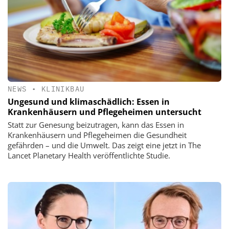
NEWS
•
KLINIKBAU
Ungesund und klimaschädlich: Essen in
Krankenhäusern und Pflegeheimen untersucht
Statt zur Genesung beizutragen, kann das Essen in
Krankenhäusern und Pflegeheimen die Gesundheit
gefährden – und die Umwelt. Das zeigt eine jetzt in The
Lancet Planetary Health veröffentlichte Studie.