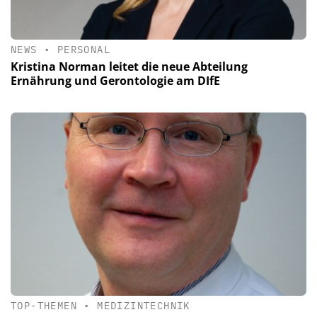
NEWS
•
PERSONAL
Kristina Norman leitet die neue Abteilung
Ernährung und Gerontologie am DIfE
TOP-THEMEN
•
MEDIZINTECHNIK