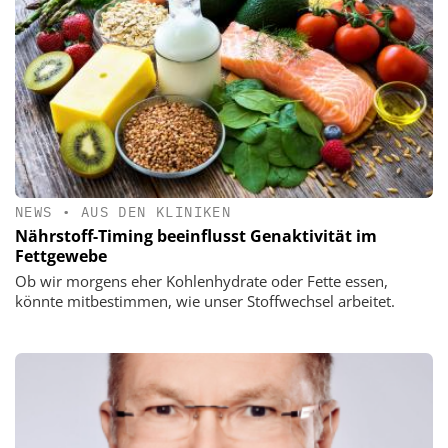
NEWS
•
AUS DEN KLINIKEN
Nährstoff-Timing beeinflusst Genaktivität im
Fettgewebe
Ob wir morgens eher Kohlenhydrate oder Fette essen,
könnte mitbestimmen, wie unser Stoffwechsel arbeitet.