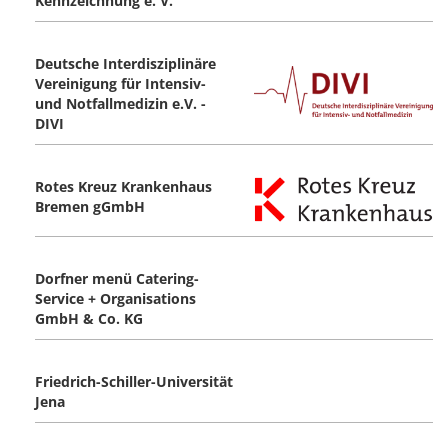
Kennzeichnung e. V.
Deutsche Interdisziplinäre
Vereinigung für Intensiv-
und Notfallmedizin e.V. -
DIVI
Rotes Kreuz Krankenhaus
Bremen gGmbH
Dorfner menü Catering-
Service + Organisations
GmbH & Co. KG
Friedrich-Schiller-Universität
Jena