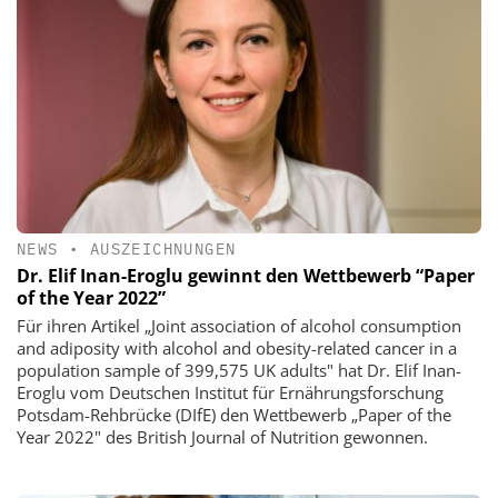
NEWS
•
AUSZEICHNUNGEN
Dr. Elif Inan-Eroglu gewinnt den Wettbewerb “Paper
of the Year 2022”
Für ihren Artikel „Joint association of alcohol consumption
and adiposity with alcohol and obesity-related cancer in a
population sample of 399,575 UK adults" hat Dr. Elif Inan-
Eroglu vom Deutschen Institut für Ernährungsforschung
Potsdam-Rehbrücke (DIfE) den Wettbewerb „Paper of the
Year 2022" des British Journal of Nutrition gewonnen.