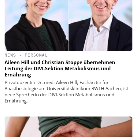
NEWS
•
PERSONAL
Aileen Hill und Christian Stoppe übernehmen
Leitung der DIVI-Sektion Metabolismus und
Ernährung
Privatdozentin Dr. med. Aileen Hill, Fachärztin für
Anästhesiologie am Universitätsklinikum RWTH Aachen, ist
neue Sprecherin der DIVI-Sektion Metabolismus und
Ernährung.