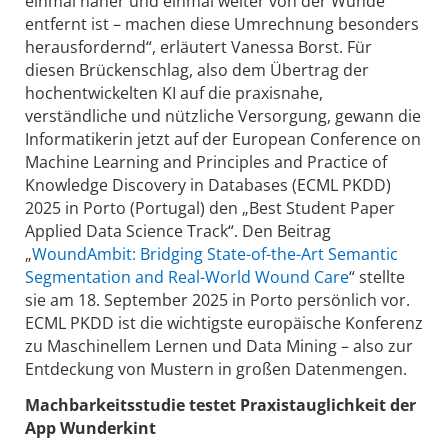
einmal näher und einmal weiter von der Wunde
entfernt ist – machen diese Umrechnung besonders
herausfordernd“, erläutert Vanessa Borst. Für
diesen Brückenschlag, also dem Übertrag der
hochentwickelten KI auf die praxisnahe,
verständliche und nützliche Versorgung, gewann die
Informatikerin jetzt auf der European Conference on
Machine Learning and Principles and Practice of
Knowledge Discovery in Databases (ECML PKDD)
2025 in Porto (Portugal) den „Best Student Paper
Applied Data Science Track“. Den Beitrag
„
WoundAmbit: Bridging State-of-the-Art Semantic
Segmentation and Real-World Wound Care
“ stellte
sie am 18. September 2025 in Porto persönlich vor.
ECML PKDD ist die wichtigste europäische Konferenz
zu Maschinellem Lernen und Data Mining – also zur
Entdeckung von Mustern in großen Datenmengen.
Machbarkeitsstudie testet Praxistauglichkeit der
App Wunderkint