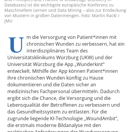
Databases) ist die wichtigste europäische Konferenz zu
Maschinellem Lernen und Data Mining – also zur Entdeckung
von Mustern in großen Datenmengen. Foto: Martin Rackl /
JMU
U
m die Versorgung von Patient*innen mit
chronischen Wunden zu verbessern, hat ein
interdisziplinäres Team des
Universitätsklinikums Würzburg (UKW) und der
Universität Würzburg die App „Wunderkint“
entwickelt. Mithilfe der App können Patient*innen
ihre chronischen Wunden künftig zu Hause
dokumentieren und die Daten sicher an
medizinisches Fachpersonal übermitteln. Dadurch
ergibt sich die Chance, die Versorgung und die
Lebensqualität der Betroffenen zu verbessern und
das Gesundheitssystem zu entlasten. Für die
zugrunde liegende KI-Technologie „WoundAmbit“,
die erstmals moderne Bildanalyse mit den
praktischen Anforderungen der Wundversorgung