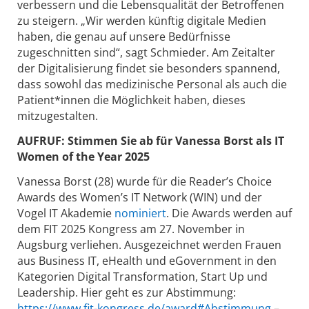
verbessern und die Lebensqualität der Betroffenen
zu steigern. „Wir werden künftig digitale Medien
haben, die genau auf unsere Bedürfnisse
zugeschnitten sind“, sagt Schmieder. Am Zeitalter
der Digitalisierung findet sie besonders spannend,
dass sowohl das medizinische Personal als auch die
Patient*innen die Möglichkeit haben, dieses
mitzugestalten.
AUFRUF:
Stimmen Sie ab für Vanessa Borst als IT
Women of the Year 2025
Vanessa Borst (28) wurde für die Reader’s Choice
Awards des Women’s IT Network (WIN) und der
Vogel IT Akademie
nominiert
. Die Awards werden auf
dem FIT 2025 Kongress am 27. November in
Augsburg verliehen. Ausgezeichnet werden Frauen
aus Business IT, eHealth und eGovernment in den
Kategorien Digital Transformation, Start Up und
Leadership. Hier geht es zur Abstimmung:
https://www.fit-kongress.de/award#Abstimmung
–