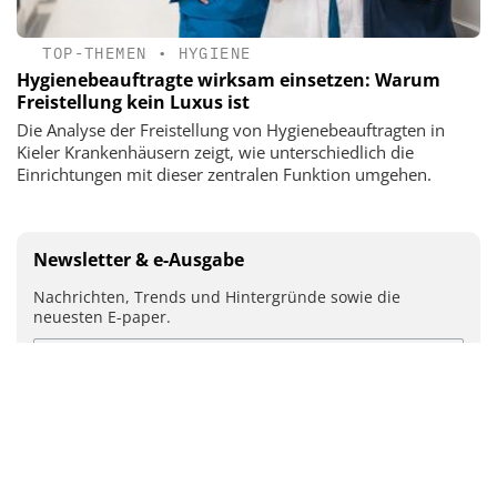
TOP-THEMEN
•
HYGIENE
Hygienebeauftragte wirksam einsetzen: Warum
Freistellung kein Luxus ist
Die Analyse der Freistellung von Hygienebeauftragten in
Kieler Krankenhäusern zeigt, wie unterschiedlich die
Einrichtungen mit dieser zentralen Funktion umgehen.
Newsletter & e-Ausgabe
Nachrichten, Trends und Hintergründe sowie die
neuesten E-paper.
Mit Ihrer Anmeldung stimmen Sie unseren
Datenschutz-
Bestimmungen
zu.
ABSENDEN