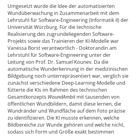
Umgesetzt wurde die Idee der automatisierten
Wundüberwachung in Zusammenarbeit mit dem
Lehrstuhl für Software-Engineering (Informatik II) der
Universität Würzburg. Für die technische
Realisierung des zugrundeliegenden Software-
Projekts sowie das Trainieren der KI-Modelle war
Vanessa Borst verantwortlich - Doktorandin am
Lehrstuhl für Software-Engineering unter der
Leitung von Prof. Dr. Samuel Kounev. Da die
automatische Wunderkennung in der medizinischen
Bildgebung noch unterrepräsentiert war, verglich sie
zunächst verschiedene Deep-Learning-Modelle und
fütterte die KIs im Rahmen des technischen
Gesamtkonzepts
WoundAmbit
mit tausenden von
öffentlichen Wundbildern, damit diese lernen, die
Wundränder und Wundfläche auf dem Foto präzise
zu identifizieren. Die KI musste erkennen, welche
Bildbereiche zur Wunde gehören und welche nicht,
sodass sich Form und Größe exakt bestimmen