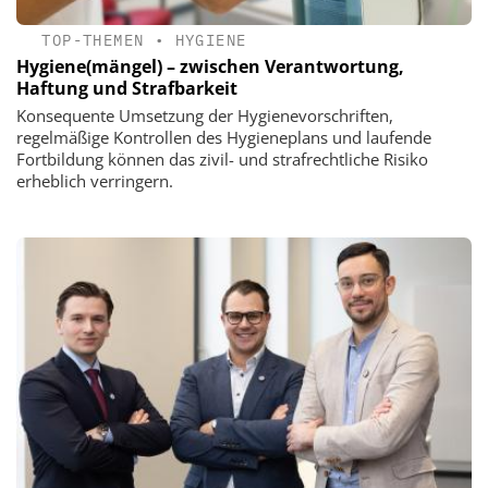
TOP-THEMEN
•
HYGIENE
Hygiene(mängel) – zwischen Verantwortung,
Haftung und Strafbarkeit
Konsequente Umsetzung der Hygienevorschriften,
regelmäßige Kontrollen des Hygieneplans und laufende
Fortbildung können das zivil- und strafrechtliche Risiko
erheblich verringern.