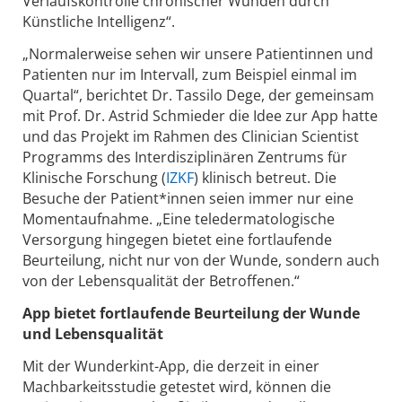
Verlaufskontrolle chronischer Wunden durch
Künstliche Intelligenz“.
„Normalerweise sehen wir unsere Patientinnen und
Patienten nur im Intervall, zum Beispiel einmal im
Quartal“, berichtet Dr. Tassilo Dege, der gemeinsam
mit Prof. Dr. Astrid Schmieder die Idee zur App hatte
und das Projekt im Rahmen des Clinician Scientist
Programms des Interdisziplinären Zentrums für
Klinische Forschung (
IZKF
) klinisch betreut. Die
Besuche der Patient*innen seien immer nur eine
Momentaufnahme. „Eine teledermatologische
Versorgung hingegen bietet eine fortlaufende
Beurteilung, nicht nur von der Wunde, sondern auch
von der Lebensqualität der Betroffenen.“
App bietet fortlaufende Beurteilung der Wunde
und Lebensqualität
Mit der Wunderkint-App, die derzeit in einer
Machbarkeitsstudie getestet wird, können die