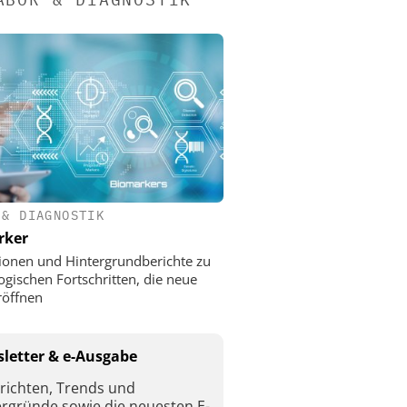
 & DIAGNOSTIK
rker
ionen und Hintergrundberichte zu
ogischen Fortschritten, die neue
röffnen
letter & e-Ausgabe
richten, Trends und
ergründe sowie die neuesten E-