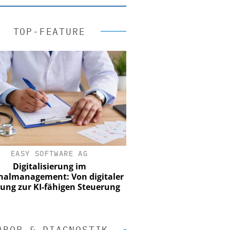
TOP-FEATURE
EASY SOFTWARE AG
Digitalisierung im
nalmanagement: Von digitaler
ung zur KI-fähigen Steuerung
ABOR & DIAGNOSTIK