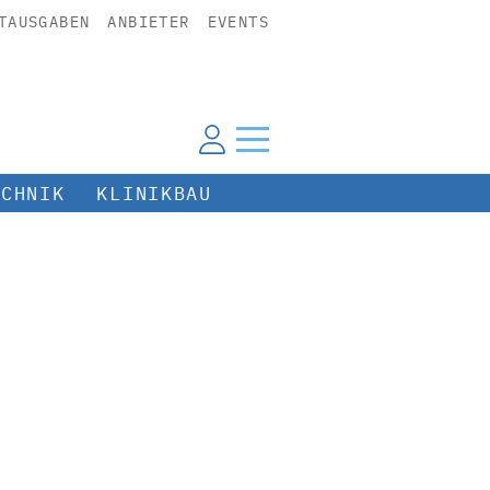
TAUSGABEN
ANBIETER
EVENTS
ECHNIK
KLINIKBAU