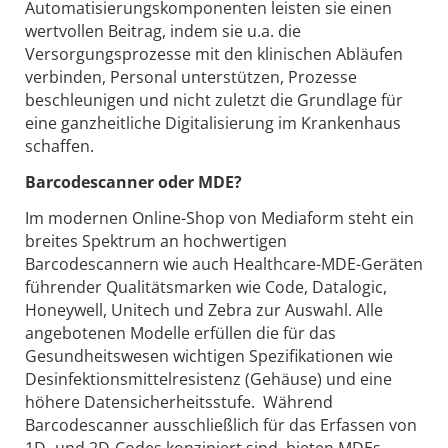
Automatisierungskomponenten leisten sie einen
wertvollen Beitrag, indem sie u.a. die
Versorgungsprozesse mit den klinischen Abläufen
verbinden, Personal unterstützen, Prozesse
beschleunigen und nicht zuletzt die Grundlage für
eine ganzheitliche Digitalisierung im Krankenhaus
schaffen.
Barcodescanner oder MDE?
Im modernen Online-Shop von Mediaform steht ein
breites Spektrum an hochwertigen
Barcodescannern wie auch Healthcare-MDE-Geräten
führender Qualitätsmarken wie Code, Datalogic,
Honeywell, Unitech und Zebra zur Auswahl. Alle
angebotenen Modelle erfüllen die für das
Gesundheitswesen wichtigen Spezifikationen wie
Desinfektionsmittelresistenz (Gehäuse) und eine
höhere Datensicherheitsstufe. Während
Barcodescanner ausschließlich für das Erfassen von
1D- und 2D-Codes konzipiert sind, bieten MDEs