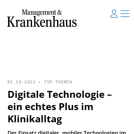
01.10.2022 •
TOP-THEMEN
Digitale Technologie –
ein echtes Plus im
Klinikalltag
Der Einsatz digitaler, mobiler Technologien im