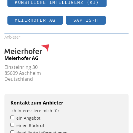
KÜNSTLICHE INTELLIGENZ (KI)
MEIERHOFER AG
SAP IS-H
Anbieter
Meierhofer AG
Einsteinring 30
85609 Aschheim
Deutschland
Kontakt zum Anbieter
Ich interessiere mich für:
ein Angebot
einen Rückruf
detaillierte Informationen