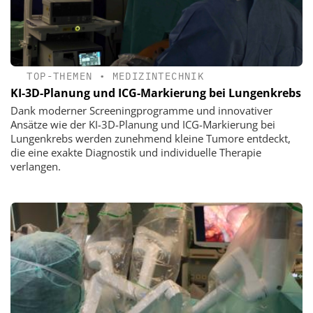
TOP-THEMEN
•
MEDIZINTECHNIK
KI-3D-Planung und ICG-Markierung bei Lungenkrebs
Dank moderner Screeningprogramme und innovativer
Ansätze wie der KI-3D-Planung und ICG-Markierung bei
Lungenkrebs werden zunehmend kleine Tumore entdeckt,
die eine exakte Diagnostik und individuelle Therapie
verlangen.