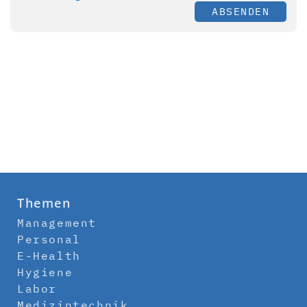
ABSENDEN
Themen
Management
Personal
E-Health
Hygiene
Labor
Medizintechnik