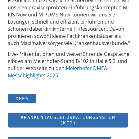
Flexibilität und zusätzliche Sicherheit im Betrieb. Mit
unseren praxiserprobten Einführungskonzepten M-
KIS Now und M-PDMS Now können wir unsere
Lösungen schnell und effizient einführen und
schonen dabei klinikinterne IT-Ressourcen. Davon
profitieren sowohl kleine Fachkrankenhäuser als
auch Maximalversorger wie Krankenhausverbünde.“
Live-Präsentationen und weiterführende Gespräche
gibt es am Meierhofer-Stand B-102 in Halle 5.2. und
auf der Webseite zu den
Meierhofer DMEA-
Messehighlights 2025
.
DMEA
KRANKENHAUSINFORMATIONSSYSTEM
(KIS)