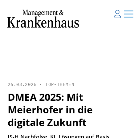
26.03.2025 •
TOP-THEMEN
DMEA 2025: Mit
Meierhofer in die
digitale Zukunft
IS-H Nachfolge, KI, Lösungen auf Basis