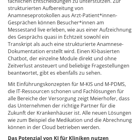
fachlichen Entscheidungen zu unterstützen. Zur
strukturierten Aufbereitung von
Anamneseprotokollen aus Arzt-Patient*innen-
Gesprächen können Besucher*innen am
Messestand live erleben, wie aus einer Aufzeichnung
des Gesprächs quasi in Echtzeit sowohl ein
Transkript als auch eine strukturierte Anamnese-
Dokumentation erstellt wird. Einen KI-basierten
Chatbot, der einzelne Module direkt und ohne
Zeitverlust ansteuert und beliebige Fragestellungen
beantwortet, gibt es ebenfalls zu sehen.
Mit Einführungskonzepten für M-KIS und M-PDMS,
die IT-Ressourcen schonen und Fachlösungen für
alle Bereiche der Versorgung zeigt Meierhofer, dass
das Unternehmen der richtige Partner für die
Zukunft der Krankenhäuser ist. Alle neuen Lösungen
wie zum Beispiel die Medikation und die Abrechnung
können in der Cloud betrieben werden.
Das Potenzial von KI für Kliniken nutzen