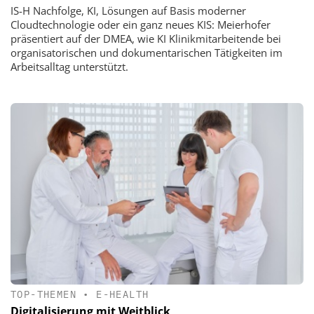
IS-H Nachfolge, KI, Lösungen auf Basis moderner
Cloudtechnologie oder ein ganz neues KIS: Meierhofer
präsentiert auf der DMEA, wie KI Klinikmitarbeitende bei
organisatorischen und dokumentarischen Tätigkeiten im
Arbeitsalltag unterstützt.
TOP-THEMEN
•
E-HEALTH
Digitalisierung mit Weitblick