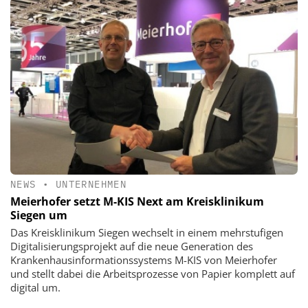
NEWS
•
UNTERNEHMEN
Meierhofer setzt M-KIS Next am Kreisklinikum
Siegen um
Das Kreisklinikum Siegen wechselt in einem mehrstufigen
Digitalisierungsprojekt auf die neue Generation des
Krankenhausinformationssystems M-KIS von Meierhofer
und stellt dabei die Arbeitsprozesse von Papier komplett auf
digital um.