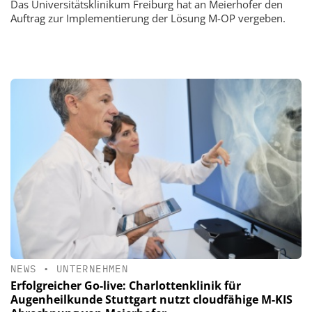
Das Universitätsklinikum Freiburg hat an Meierhofer den
Auftrag zur Implementierung der Lösung M-OP vergeben.
NEWS
•
UNTERNEHMEN
Erfolgreicher Go-live: Charlottenklinik für
Augenheilkunde Stuttgart nutzt cloudfähige M-KIS