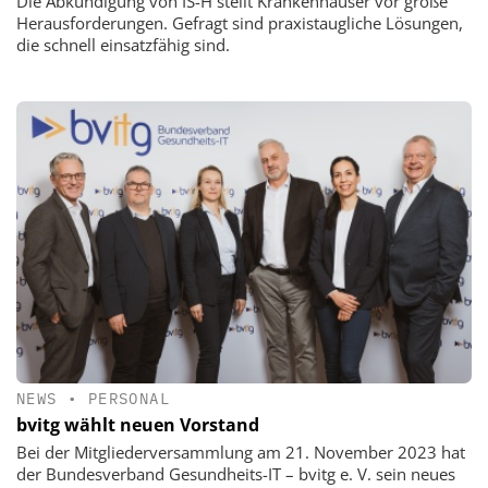
Die Abkündigung von IS-H stellt Krankenhäuser vor große
Herausforderungen. Gefragt sind praxistaugliche Lösungen,
die schnell einsatzfähig sind.
NEWS
•
PERSONAL
bvitg wählt neuen Vorstand
Bei der Mitgliederversammlung am 21. November 2023 hat
der Bundesverband Gesundheits-IT – bvitg e. V. sein neues