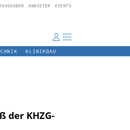
TAUSGABEN
ANBIETER
EVENTS
ECHNIK
KLINIKBAU
ß der KHZG-