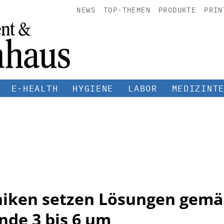
NEWS
TOP-THEMEN
PRODUKTE
PRIN
E-HEALTH
HYGIENE
LABOR
MEDIZINT
niken setzen Lösungen gemä
nde 3 bis 6 um