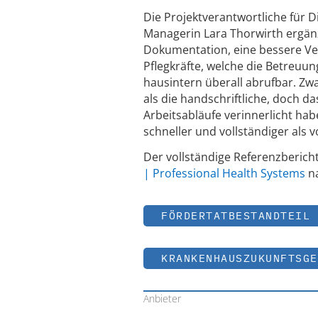
Die Projektverantwortliche für D
Managerin Lara Thorwirth ergänzt
Dokumentation, eine bessere Ver
Pflegkräfte, welche die Betreuun
hausintern überall abrufbar. Zw
als die handschriftliche, doch d
Arbeitsabläufe verinnerlicht hab
schneller und vollständiger als v
Der vollständige Referenzberich
| Professional Health Systems
na
FÖRDERTATBESTANDTEIL
KRANKENHAUSZUKUNFTSGE
Anbieter