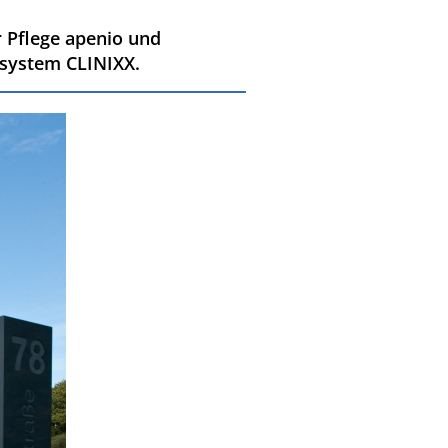
r Pflege apenio und
system CLINIXX.