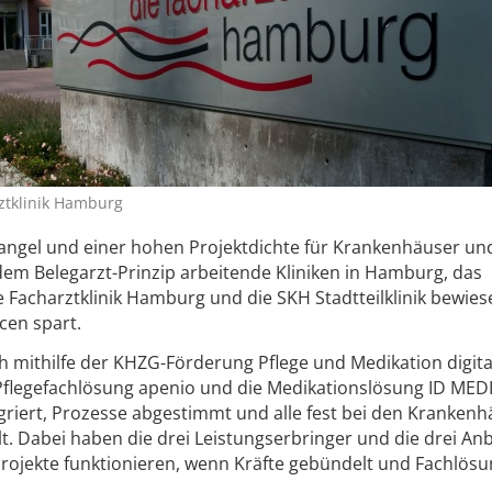
ztklinik Hamburg
mangel und einer hohen Projektdichte für Krankenhäuser un
dem Belegarzt-Prinzip arbeitende Kliniken in Hamburg, das
 Facharztklinik Hamburg und die SKH Stadtteilklinik bewies
cen spart.
mithilfe der KHZG-Förderung Pflege und Medikation digitali
flegefachlösung apenio und die Medikationslösung ID MEDI
griert, Prozesse abgestimmt und alle fest bei den Kranken
. Dabei haben die drei Leistungserbringer und die drei Anb
sprojekte funktionieren, wenn Kräfte gebündelt und Fachlös
.