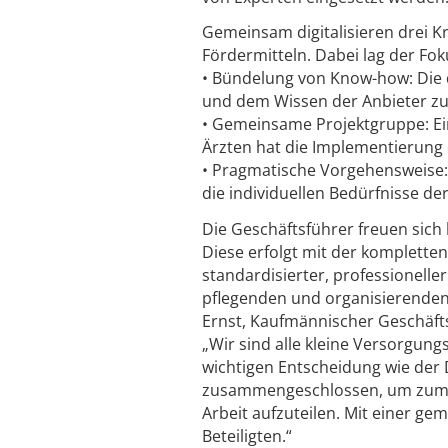
Gemeinsam digitalisieren drei 
Fördermitteln. Dabei lag der Fok
• Bündelung von Know-how: Die 
und dem Wissen der Anbieter zu 
• Gemeinsame Projektgruppe: Ein
Ärzten hat die Implementierung
• Pragmatische Vorgehensweise:
die individuellen Bedürfnisse de
Die Geschäftsführer freuen sich
Diese erfolgt mit der kompletten
standardisierter, professionelle
pflegenden und organisierenden
Ernst, Kaufmännischer Geschäft
„Wir sind alle kleine Versorgung
wichtigen Entscheidung wie der 
zusammengeschlossen, um zum 
Arbeit aufzuteilen. Mit einer g
Beteiligten.“