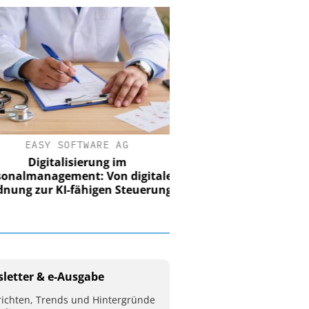
EASY SOFTWARE AG
Digitalisierung im
nalmanagement: Von digitaler
ung zur KI-fähigen Steuerung
letter & e-Ausgabe
ichten, Trends und Hintergründe