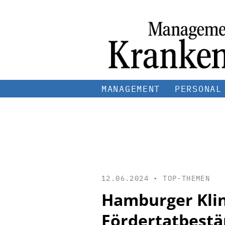
MANAGEMENT
PERSONAL
12.06.2024 •
TOP-THEMEN
Hamburger Kli
Fördertatbestä