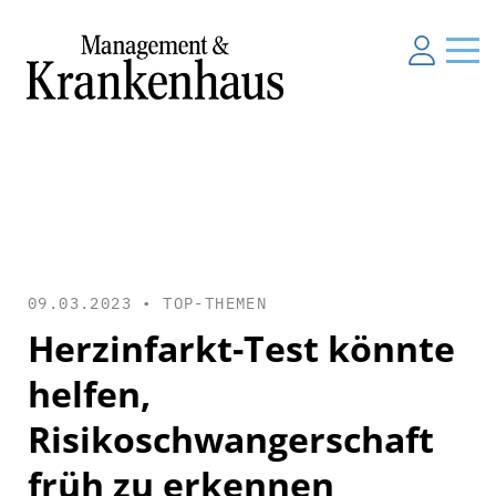
09.03.2023 •
TOP-THEMEN
Herzinfarkt-Test könnte
helfen,
Risikoschwangerschaft
früh zu erkennen