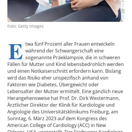
Foto: Getty Images
E
twa fünf Prozent aller Frauen entwickeln
während der Schwangerschaft eine
sogenannte Präeklampsie, die in schweren
Fällen für Mutter und Kind lebensbedrohlich werden
und einen Notkaiserschnitt erfordern kann. Bislang
wird das Risiko eher unspezifisch anhand von
Faktoren wie Diabetes, Übergewicht oder
Lebensalter der Mutter ermittelt. Eine gänzlich neue
Herangehensweise hat Prof. Dr. Dirk Westermann,
Ärztlicher Direktor der Klinik für Kardiologie und
Angiologie des Universitätsklinikums Freiburg, am
Sonntag, 6. März 2023 auf dem Kongress des
American College of Cardiology (ACC) in New
Orleans, USA, vorgestellt. Der Freiburger Kardiologe