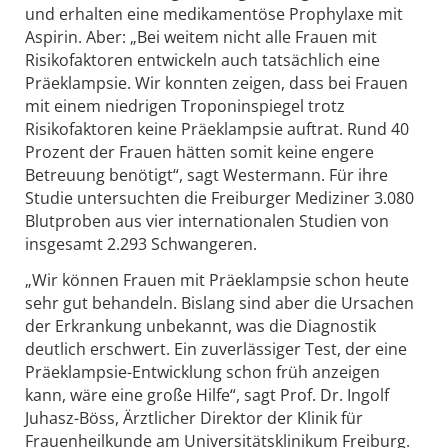
und erhalten eine medikamentöse Prophylaxe mit
Aspirin. Aber: „Bei weitem nicht alle Frauen mit
Risikofaktoren entwickeln auch tatsächlich eine
Präeklampsie. Wir konnten zeigen, dass bei Frauen
mit einem niedrigen Troponinspiegel trotz
Risikofaktoren keine Präeklampsie auftrat. Rund 40
Prozent der Frauen hätten somit keine engere
Betreuung benötigt“, sagt Westermann. Für ihre
Studie untersuchten die Freiburger Mediziner 3.080
Blutproben aus vier internationalen Studien von
insgesamt 2.293 Schwangeren.
„Wir können Frauen mit Präeklampsie schon heute
sehr gut behandeln. Bislang sind aber die Ursachen
der Erkrankung unbekannt, was die Diagnostik
deutlich erschwert. Ein zuverlässiger Test, der eine
Präeklampsie-Entwicklung schon früh anzeigen
kann, wäre eine große Hilfe“, sagt Prof. Dr. Ingolf
Juhasz-Böss, Ärztlicher Direktor der Klinik für
Frauenheilkunde am Universitätsklinikum Freiburg.