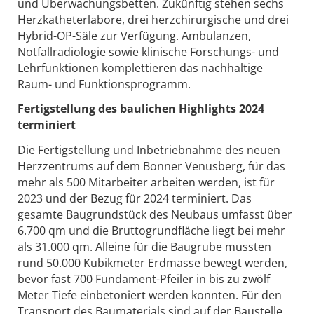
und Überwachungsbetten. Zukünftig stehen sechs
Herzkatheterlabore, drei herzchirurgische und drei
Hybrid-OP-Säle zur Verfügung. Ambulanzen,
Notfallradiologie sowie klinische Forschungs- und
Lehrfunktionen komplettieren das nachhaltige
Raum- und Funktionsprogramm.
Fertigstellung des baulichen Highlights 2024
terminiert
Die Fertigstellung und Inbetriebnahme des neuen
Herzzentrums auf dem Bonner Venusberg, für das
mehr als 500 Mitarbeiter arbeiten werden, ist für
2023 und der Bezug für 2024 terminiert. Das
gesamte Baugrundstück des Neubaus umfasst über
6.700 qm und die Bruttogrundfläche liegt bei mehr
als 31.000 qm. Alleine für die Baugrube mussten
rund 50.000 Kubikmeter Erdmasse bewegt werden,
bevor fast 700 Fundament-Pfeiler in bis zu zwölf
Meter Tiefe einbetoniert werden konnten. Für den
Transport des Baumaterials sind auf der Baustelle