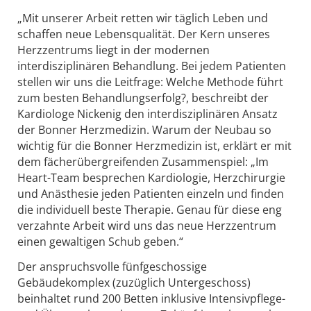
„Mit unserer Arbeit retten wir täglich Leben und
schaffen neue Lebensqualität. Der Kern unseres
Herzzentrums liegt in der modernen
interdisziplinären Behandlung. Bei jedem Patienten
stellen wir uns die Leitfrage: Welche Methode führt
zum besten Behandlungserfolg?, beschreibt der
Kardiologe Nickenig den interdisziplinären Ansatz
der Bonner Herzmedizin. Warum der Neubau so
wichtig für die Bonner Herzmedizin ist, erklärt er mit
dem fächerübergreifenden Zusammenspiel: „Im
Heart-Team besprechen Kardiologie, Herzchirurgie
und Anästhesie jeden Patienten einzeln und finden
die individuell beste Therapie. Genau für diese eng
verzahnte Arbeit wird uns das neue Herzzentrum
einen gewaltigen Schub geben.“
Der anspruchsvolle fünfgeschossige
Gebäudekomplex (zuzüglich Untergeschoss)
beinhaltet rund 200 Betten inklusive Intensivpflege-