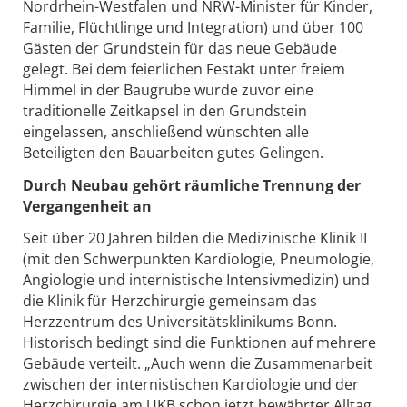
Nordrhein-Westfalen und NRW-Minister für Kinder,
Familie, Flüchtlinge und Integration) und über 100
Gästen der Grundstein für das neue Gebäude
gelegt. Bei dem feierlichen Festakt unter freiem
Himmel in der Baugrube wurde zuvor eine
traditionelle Zeitkapsel in den Grundstein
eingelassen, anschließend wünschten alle
Beteiligten den Bauarbeiten gutes Gelingen.
Durch Neubau gehört räumliche Trennung der
Vergangenheit an
Seit über 20 Jahren bilden die Medizinische Klinik II
(mit den Schwerpunkten Kardiologie, Pneumologie,
Angiologie und internistische Intensivmedizin) und
die Klinik für Herzchirurgie gemeinsam das
Herzzentrum des Universitätsklinikums Bonn.
Historisch bedingt sind die Funktionen auf mehrere
Gebäude verteilt. „Auch wenn die Zusammenarbeit
zwischen der internistischen Kardiologie und der
Herzchirurgie am UKB schon jetzt bewährter Alltag