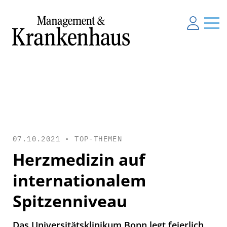
07.10.2021 •
TOP-THEMEN
Herzmedizin auf
internationalem
Spitzenniveau
Das Universitätsklinikum Bonn legt feierlich