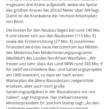
insgesamt drei Kräne aufgestellt, wobei die Spitze
des größten Kranes bei 203,63 Meter über NN liegt.
Damit ist die Krankabine der höchste Arbeitsplatz
von Bonn.
Die Kosten für den Neubau liegen bei rund 140 Mio.
€ und setzen sich aus den Baukosten (113 Mio. €)
sowie der Ersteinrichtung (27 Mio. €) zusammen.
Finanziert wird das neue Herzzentrum aus Mitteln
des Medizinischen Modernisierungsprogramm
(MedMoP) des Landes Nordrhein-Westfalen. „Wir
freuen uns sehr, dass das Land NRW rund 343 Mio. €
für zwölf verschiedene Bau- und Sanierungsprojekte
am UKB investiert, so dass wir nach einem
Masterplan die ältere Bausubstanz zielgerichtet
ersetzen, aber auch noch große
Sanierungsaufgaben in der Bausubstanz vor uns
haben“, sagt Holzgreve. Der stellvertretende
Ministerpräsident Dr. Joachim Stamp sagt: „An den
Uniklinken werden tagtäglich hervorragende