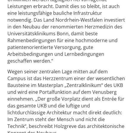
Leistungen erbracht. Damit dies so bleibt, ist auch
eine leistungsfähige bauliche Infrastruktur
notwendig. Das Land Nordrhein-Westfalen investiert
in den Neubau der renommierten Herzmedizin des
Universitätsklinikums Bonn, damit beste
Rahmenbedingungen für eine hochmoderne und
patientenorientierte Versorgung, gute
Arbeitsbedingungen und Lernbedingungen
geschaffen werden.“
Wegen seiner zentralen Lage mitten auf dem
Campus ist das Herzzentrum einer der wesentlichen
Bausteine im Masterplan „Zentralklinikum“ des UKB
und wird eine Portalfunktion auf dem Venusberg
einnehmen. „Der große Vorplatz dient als Entrée für
das gesamte UKB und die luftige und
lichtdurchlässige Architektur macht direkt deutlich:
Im Zentrum steht der Mensch und nicht die
Technik“, beschreibt Holzgreve das architektonische
Konzept des Neubaus.