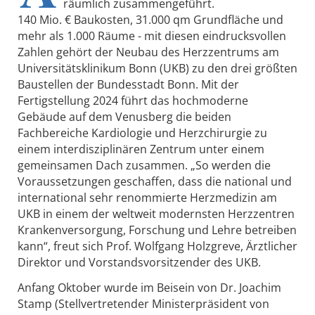
räumlich zusammengeführt.
140 Mio. € Baukosten, 31.000 qm Grundfläche und
mehr als 1.000 Räume - mit diesen eindrucksvollen
Zahlen gehört der Neubau des Herzzentrums am
Universitätsklinikum Bonn (UKB) zu den drei größten
Baustellen der Bundesstadt Bonn. Mit der
Fertigstellung 2024 führt das hochmoderne
Gebäude auf dem Venusberg die beiden
Fachbereiche Kardiologie und Herzchirurgie zu
einem interdisziplinären Zentrum unter einem
gemeinsamen Dach zusammen. „So werden die
Voraussetzungen geschaffen, dass die national und
international sehr renommierte Herzmedizin am
UKB in einem der weltweit modernsten Herzzentren
Krankenversorgung, Forschung und Lehre betreiben
kann“, freut sich Prof. Wolfgang Holzgreve, Ärztlicher
Direktor und Vorstandsvorsitzender des UKB.
Anfang Oktober wurde im Beisein von Dr. Joachim
Stamp (Stellvertretender Ministerpräsident von