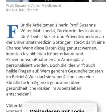
Prof. Susanne Völter-Mahlknecht
© DGAUM/Scheere
F
ür die Arbeitsmedizinerin Prof. Susanne
Völter-Mahlknecht, Direktorin des Instituts
für Arbeits-, Sozial- und Präventivmedizin an
der Universitätsmedizin Göttingen, steckt darin eine
Chance: Wenn diese Daten klug genutzt werden,
könnten Krankheiten früher erkannt und
Präventionsmaßnahmen am Arbeitsplatz
personalisiert werden. Doch die Idee wirft auch
heikle Fragen auf. Wem gehören Gesundheitsdaten
im Betrieb? Wer darf sie sehen? Und kann eine
Künstliche Intelligenz irgendwann über
gesundheitliche Risiken im Arbeitsleben
entscheiden?
Völter-Mahlknecht arbeitet daran, genau solche
Weiterlesen mit Login
Fragen zu beantworten. Gemeinsam mit ihrem