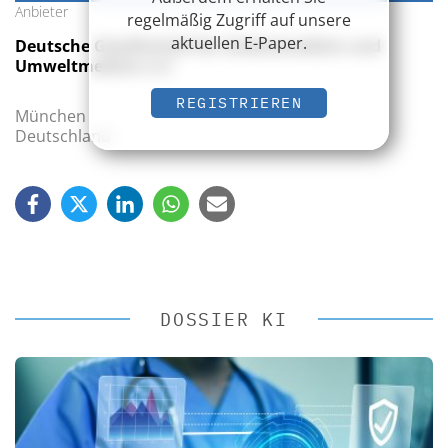
Anbieter
regelmäßig Zugriff auf unsere
aktuellen E-Paper.
Deutsche Gesellschaft für Arbeitsmedizin und
Umweltmedizin e.V.
REGISTRIEREN
München
Deutschland
DOSSIER KI