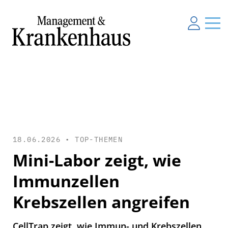
18.06.2026 •
TOP-THEMEN
Mini-Labor zeigt, wie
Immunzellen
Krebszellen angreifen
CellTrap zeigt, wie Immun- und Krebszellen