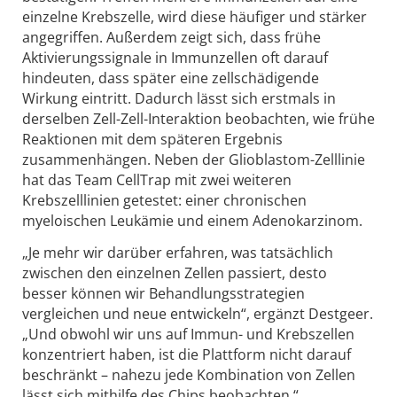
einzelne Krebszelle, wird diese häufiger und stärker
angegriffen. Außerdem zeigt sich, dass frühe
Aktivierungssignale in Immunzellen oft darauf
hindeuten, dass später eine zellschädigende
Wirkung eintritt. Dadurch lässt sich erstmals in
derselben Zell-Zell-Interaktion beobachten, wie frühe
Reaktionen mit dem späteren Ergebnis
zusammenhängen. Neben der Glioblastom-Zelllinie
hat das Team CellTrap mit zwei weiteren
Krebszelllinien getestet: einer chronischen
myeloischen Leukämie und einem Adenokarzinom.
„Je mehr wir darüber erfahren, was tatsächlich
zwischen den einzelnen Zellen passiert, desto
besser können wir Behandlungsstrategien
vergleichen und neue entwickeln“, ergänzt Destgeer.
„Und obwohl wir uns auf Immun- und Krebszellen
konzentriert haben, ist die Plattform nicht darauf
beschränkt – nahezu jede Kombination von Zellen
lässt sich mithilfe des Chips beobachten.“