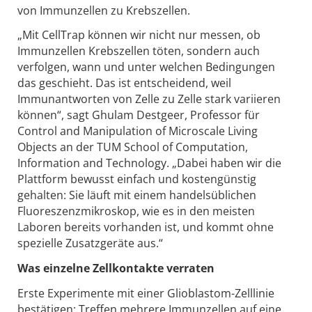
von Immunzellen zu Krebszellen.
„Mit CellTrap können wir nicht nur messen, ob
Immunzellen Krebszellen töten, sondern auch
verfolgen, wann und unter welchen Bedingungen
das geschieht. Das ist entscheidend, weil
Immunantworten von Zelle zu Zelle stark variieren
können“, sagt Ghulam Destgeer, Professor für
Control and Manipulation of Microscale Living
Objects an der TUM School of Computation,
Information and Technology. „Dabei haben wir die
Plattform bewusst einfach und kostengünstig
gehalten: Sie läuft mit einem handelsüblichen
Fluoreszenzmikroskop, wie es in den meisten
Laboren bereits vorhanden ist, und kommt ohne
spezielle Zusatzgeräte aus.“
Was einzelne Zellkontakte verraten
Erste Experimente mit einer Glioblastom-Zelllinie
bestätigen: Treffen mehrere Immunzellen auf eine