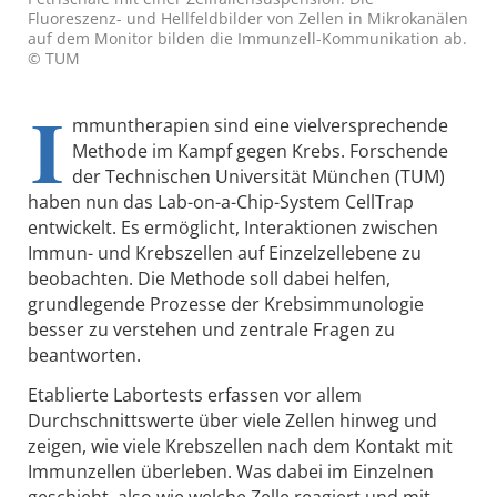
Fluoreszenz- und Hellfeldbilder von Zellen in Mikrokanälen
auf dem Monitor bilden die Immunzell-Kommunikation ab.
© TUM
I
mmuntherapien sind eine vielversprechende
Methode im Kampf gegen Krebs. Forschende
der Technischen Universität München (TUM)
haben nun das Lab-on-a-Chip-System CellTrap
entwickelt. Es ermöglicht, Interaktionen zwischen
Immun- und Krebszellen auf Einzelzellebene zu
beobachten. Die Methode soll dabei helfen,
grundlegende Prozesse der Krebsimmunologie
besser zu verstehen und zentrale Fragen zu
beantworten.
Etablierte Labortests erfassen vor allem
Durchschnittswerte über viele Zellen hinweg und
zeigen, wie viele Krebszellen nach dem Kontakt mit
Immunzellen überleben. Was dabei im Einzelnen
geschieht, also wie welche Zelle reagiert und mit