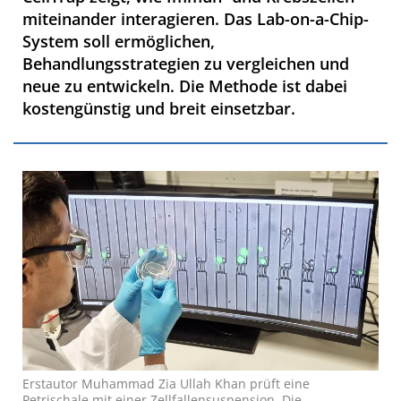
miteinander interagieren. Das Lab-on-a-Chip-
System soll ermöglichen,
Behandlungsstrategien zu vergleichen und
neue zu entwickeln. Die Methode ist dabei
kostengünstig und breit einsetzbar.
Erstautor Muhammad Zia Ullah Khan prüft eine
Petrischale mit einer Zellfallensuspension. Die