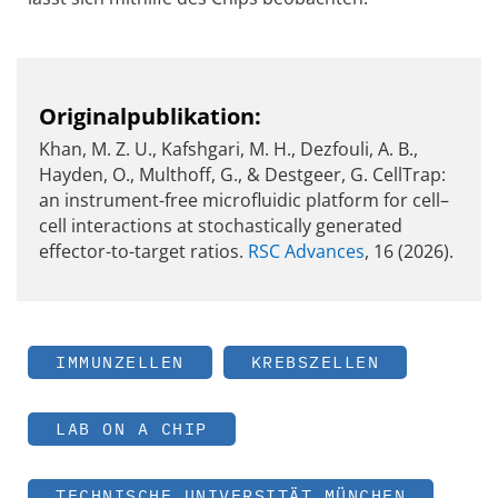
Originalpublikation:
Khan, M. Z. U., Kafshgari, M. H., Dezfouli, A. B.,
Hayden, O., Multhoff, G., & Destgeer, G. CellTrap:
an instrument-free microfluidic platform for cell–
cell interactions at stochastically generated
effector-to-target ratios.
RSC Advances
, 16 (2026).
IMMUNZELLEN
KREBSZELLEN
LAB ON A CHIP
TECHNISCHE UNIVERSITÄT MÜNCHEN