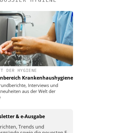
FT DER HYGIENE
nbereich Krankenhaushygiene
rundberichte, Interviews und
neuheiten aus der Welt der
e
letter & e-Ausgabe
richten, Trends und
ergründe sowie die neuesten E-