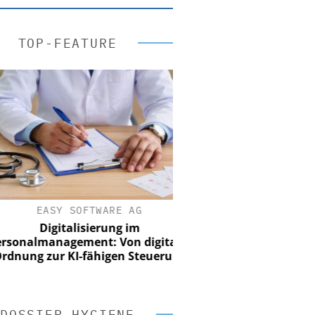
TOP-FEATURE
EASY SOFTWARE AG
Digitalisierung im
nalmanagement: Von digitaler
ung zur KI-fähigen Steuerung
DOSSIER HYGIENE