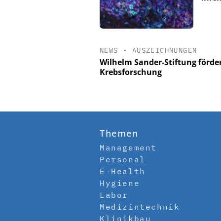
NEWS
•
AUSZEICHNUNGEN
Wilhelm Sander-Stiftung förde
Krebsforschung
Themen
Management
Personal
E-Health
Hygiene
Labor
Medizintechnik
Klinikbau