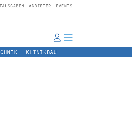
TAUSGABEN
ANBIETER
EVENTS
ECHNIK
KLINIKBAU