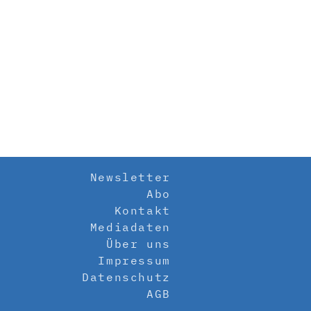
Newsletter
Abo
Kontakt
Mediadaten
Über uns
Impressum
Datenschutz
AGB