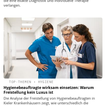
die eine exakte Diagnostik und individuelle Therapie
verlangen.
TOP-THEMEN
•
HYGIENE
Hygienebeauftragte wirksam einsetzen: Warum
Freistellung kein Luxus ist
Die Analyse der Freistellung von Hygienebeauftragten in
Kieler Krankenhäusern zeigt, wie unterschiedlich die