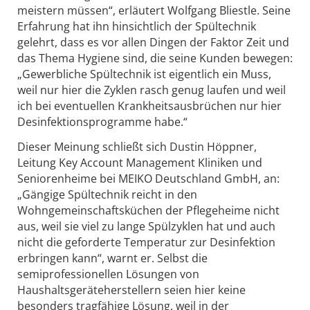
meistern müssen“, erläutert Wolfgang Bliestle. Seine
Erfahrung hat ihn hinsichtlich der Spültechnik
gelehrt, dass es vor allen Dingen der Faktor Zeit und
das Thema Hygiene sind, die seine Kunden bewegen:
„Gewerbliche Spültechnik ist eigentlich ein Muss,
weil nur hier die Zyklen rasch genug laufen und weil
ich bei eventuellen Krankheitsausbrüchen nur hier
Desinfektionsprogramme habe.“
Dieser Meinung schließt sich Dustin Höppner,
Leitung Key Account Management Kliniken und
Seniorenheime bei MEIKO Deutschland GmbH, an:
„Gängige Spültechnik reicht in den
Wohngemeinschaftsküchen der Pflegeheime nicht
aus, weil sie viel zu lange Spülzyklen hat und auch
nicht die geforderte Temperatur zur Desinfektion
erbringen kann“, warnt er. Selbst die
semiprofessionellen Lösungen von
Haushaltsgeräteherstellern seien hier keine
besonders tragfähige Lösung, weil in der