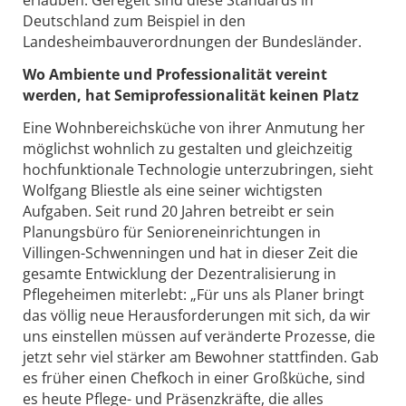
erlauben. Geregelt sind diese Standards in
Deutschland zum Beispiel in den
Landesheimbauverordnungen der Bundesländer.
Wo Ambiente und Professionalität vereint
werden, hat Semiprofessionalität keinen Platz
Eine Wohnbereichsküche von ihrer Anmutung her
möglichst wohnlich zu gestalten und gleichzeitig
hochfunktionale Technologie unterzubringen, sieht
Wolfgang Bliestle als eine seiner wichtigsten
Aufgaben. Seit rund 20 Jahren betreibt er sein
Planungsbüro für Senioreneinrichtungen in
Villingen-Schwenningen und hat in dieser Zeit die
gesamte Entwicklung der Dezentralisierung in
Pflegeheimen miterlebt: „Für uns als Planer bringt
das völlig neue Herausforderungen mit sich, da wir
uns einstellen müssen auf veränderte Prozesse, die
jetzt sehr viel stärker am Bewohner stattfinden. Gab
es früher einen Chefkoch in einer Großküche, sind
es heute Pflege- und Präsenzkräfte, die alles