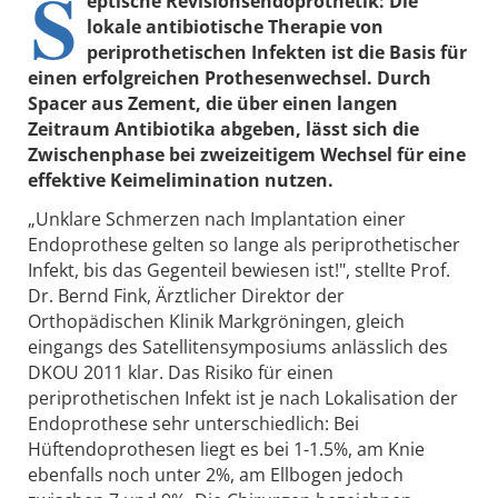
S
eptische Revisionsendoprothetik: Die
lokale antibiotische Therapie von
periprothetischen Infekten ist die Basis für
einen erfolgreichen Prothesenwechsel. Durch
Spacer aus Zement, die über einen langen
Zeitraum Antibiotika abgeben, lässt sich die
Zwischenphase bei zweizeitigem Wechsel für eine
effektive Keimelimination nutzen.
„Unklare Schmerzen nach Implantation einer
Endoprothese gelten so lange als periprothetischer
Infekt, bis das Gegenteil bewiesen ist!", stellte Prof.
Dr. Bernd Fink, Ärztlicher Direktor der
Orthopädischen Klinik Markgröningen, gleich
eingangs des Satellitensymposiums anlässlich des
DKOU 2011 klar. Das Risiko für einen
periprothetischen Infekt ist je nach Lokalisation der
Endoprothese sehr unterschiedlich: Bei
Hüftendoprothesen liegt es bei 1-1.5%, am Knie
ebenfalls noch unter 2%, am Ellbogen jedoch