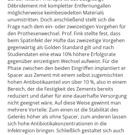
Débridement mit kompletter Entfernungallen
möglicherweise keimbesiedelten Materials
unumstritten. Doch anschließend stellt sich die
Frage nach dem ein- oder zweizeitigen Vorgehen für
den Prothesenwechsel. Prof. Fink stellte fest, dass
beim Spätinfekt der Hüfte das zweizeitige Vorgehen
gegenwärtig als Golden Standard gilt und nach
Studiendaten eine etwa 10% höhere Erfolgsrate
gegenüber einzeitigem Wechsel aufweist. Für die
Phase zwischen den beiden Eingriffen implantiert er
Spacer aus Zement mit einem selbst zugemischten
hohen Antibiotikaanteil von über 10 %, also in einem
Bereich, der die Festigkeit des Zements bereits
reduziert und daher für eine dauerhafte Versorgung
nicht geeignet wäre. Auf diese Weise gewinnt man
mehrere Vorteile: Zum einen ist die Stabilität des
Gelenks höher als ohne Spacer, zum anderen lassen
sich hohe Antibiotikakonzentrationen in die
Infektregion bringen. Schließlich gestaltet sich auch