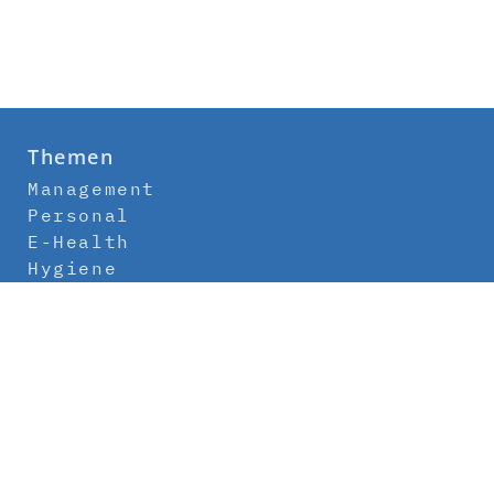
Themen
Management
Personal
E-Health
Hygiene
Labor
Medizintechnik
Klinikbau
Newsletter