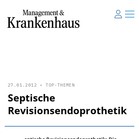
27.01.2012 •
TOP-THEMEN
Septische
Revisionsendoprothetik