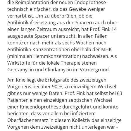
die Reimplantation der neuen Endoprothese
technisch einfacher, da das Gewebe weniger
vernarbt ist. Um zu überprüfen, ob die
Antibiotikafreisetzung aus den Spacern auch über
einen langen Zeitraum ausreicht, hat Prof. Fink 14
ausgebaute Spacer untersucht. In allen Fällen
konnte er nach mehr als sechs Wochen noch
Antibiotika-Konzentrationen oberhalb der MHK
(minimalen Hemmkonzentration) nachweisen. Als
Wirkstoffe für die lokale Therapie stehen
Gentamycin und Clindamycin im Vordergrund.
Am Knie liegt die Erfolgsrate des zweizeitigen
Vorgehens bei über 90 %, zu einzeitigem Wechsel
gibt es nur wenige Daten. Prof. Fink hat selbst bei 63
Patienten einen einzeitigen septischen Wechsel
einer Knieendoprothese durchgeführt und konnte
berichten, dass vor allem bei infiziertem
Oberflächenersatz in diesem Kollektiv das einzeitige
Vorgehen dem zweizeitigen nicht unterlegen war -