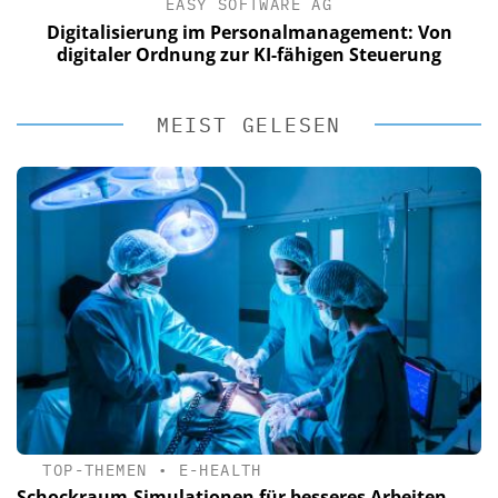
EASY SOFTWARE AG
Digitalisierung im Personalmanagement: Von
digitaler Ordnung zur KI-fähigen Steuerung
MEIST GELESEN
TOP-THEMEN
•
E-HEALTH
Schockraum-Simulationen für besseres Arbeiten