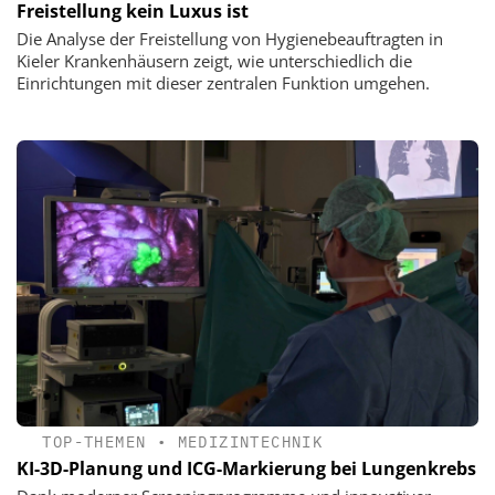
Freistellung kein Luxus ist
Die Analyse der Freistellung von Hygienebeauftragten in
Kieler Krankenhäusern zeigt, wie unterschiedlich die
Einrichtungen mit dieser zentralen Funktion umgehen.
TOP-THEMEN
•
MEDIZINTECHNIK
KI-3D-Planung und ICG-Markierung bei Lungenkrebs