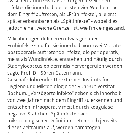
zwischen 7 und 9%. Die Chirurgen bezeichnen
Infekte, die innerhalb der ersten vier Wochen nach
dem Eingriff auftreten, als „Frühinfekte", alle erst
später erkennbaren als „Spätinfekte" - wobei dies
jedoch eine „weiche Grenze" ist, wie Fink eingestand.
Mikrobiologen definieren etwas genauer:
Frühinfekte sind für sie innerhalb von zwei Monaten
postoperativ auftretende Infekte, die perioperativ,
meist als Wundinfekte, entstehen und häufig durch
Staphylococcus epidermidis hervorgerufen werden,
sagte Prof. Dr. Sören Gatermann,
Geschäftsführender Direktor des Instituts für
Hygiene und Mikrobiologie der Ruhr-Universität
Bochum. „Verzögerte Infekte" geben sich innerhalb
von zwei Jahren nach dem Eingriff zu erkennen und
entstehen intraoperativ meist durch koagulase-
negative Stäbchen. Spätinfekte nach
mikrobiologischer Definition treten noch jenseits
dieses Zeitraums auf, werden hämatogen