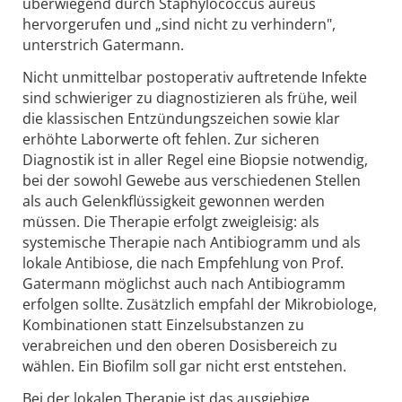
überwiegend durch Staphylococcus aureus
hervorgerufen und „sind nicht zu verhindern",
unterstrich Gatermann.
Nicht unmittelbar postoperativ auftretende Infekte
sind schwieriger zu diagnostizieren als frühe, weil
die klassischen Entzündungszeichen sowie klar
erhöhte Laborwerte oft fehlen. Zur sicheren
Diagnostik ist in aller Regel eine Biopsie notwendig,
bei der sowohl Gewebe aus verschiedenen Stellen
als auch Gelenkflüssigkeit gewonnen werden
müssen. Die Therapie erfolgt zweigleisig: als
systemische Therapie nach Antibiogramm und als
lokale Antibiose, die nach Empfehlung von Prof.
Gatermann möglichst auch nach Antibiogramm
erfolgen sollte. Zusätzlich empfahl der Mikrobiologe,
Kombinationen statt Einzelsubstanzen zu
verabreichen und den oberen Dosisbereich zu
wählen. Ein Biofilm soll gar nicht erst entstehen.
Bei der lokalen Therapie ist das ausgiebige