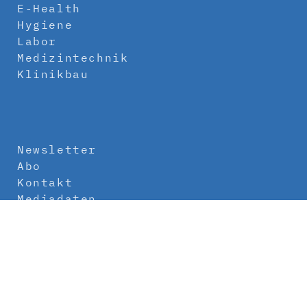
E-Health
Hygiene
Labor
Medizintechnik
Klinikbau
Newsletter
Abo
Kontakt
Mediadaten
Über uns
Impressum
Datenschutz
AGB