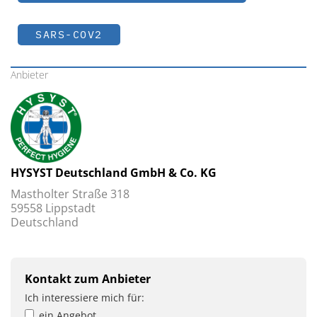
SARS-COV2
Anbieter
HYSYST Deutschland GmbH & Co. KG
Mastholter Straße 318
59558 Lippstadt
Deutschland
Kontakt zum Anbieter
Ich interessiere mich für:
ein Angebot