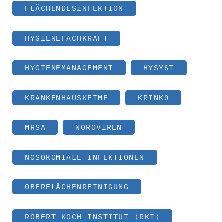
FLÄCHENDESINFEKTION
HYGIENEFACHKRAFT
HYGIENEMANAGEMENT
HYSYST
KRANKENHAUSKEIME
KRINKO
MRSA
NOROVIREN
NOSOKOMIALE INFEKTIONEN
OBERFLÄCHENREINIGUNG
ROBERT KOCH-INSTITUT (RKI)