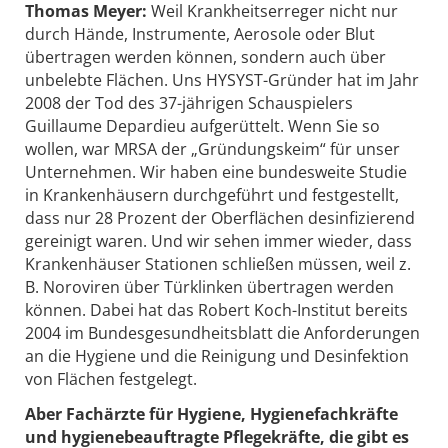
Thomas Meyer:
Weil Krankheitserreger nicht nur
durch Hände, Instrumente, Aerosole oder Blut
übertragen werden können, sondern auch über
unbelebte Flächen. Uns HYSYST-Gründer hat im Jahr
2008 der Tod des 37-jährigen Schauspielers
Guillaume Depardieu aufgerüttelt. Wenn Sie so
wollen, war MRSA der „Gründungskeim“ für unser
Unternehmen. Wir haben eine bundesweite Studie
in Krankenhäusern durchgeführt und festgestellt,
dass nur 28 Prozent der Oberflächen desinfizierend
gereinigt waren. Und wir sehen immer wieder, dass
Krankenhäuser Stationen schließen müssen, weil z.
B. Noroviren über Türklinken übertragen werden
können. Dabei hat das Robert Koch-Institut bereits
2004 im Bundesgesundheitsblatt die Anforderungen
an die Hygiene und die Reinigung und Desinfektion
von Flächen festgelegt.
Aber Fachärzte für Hygiene, Hygienefachkräfte
und hygienebeauftragte Pflegekräfte, die gibt es