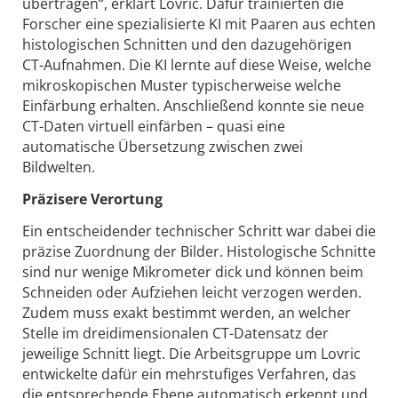
übertragen“, erklärt Lovric. Dafür trainierten die
Forscher eine spezialisierte KI mit Paaren aus echten
histologischen Schnitten und den dazugehörigen
CT-Aufnahmen. Die KI lernte auf diese Weise, welche
mikroskopischen Muster typischerweise welche
Einfärbung erhalten. Anschließend konnte sie neue
CT-Daten virtuell einfärben – quasi eine
automatische Übersetzung zwischen zwei
Bildwelten.
Präzisere Verortung
Ein entscheidender technischer Schritt war dabei die
präzise Zuordnung der Bilder. Histologische Schnitte
sind nur wenige Mikrometer dick und können beim
Schneiden oder Aufziehen leicht verzogen werden.
Zudem muss exakt bestimmt werden, an welcher
Stelle im dreidimensionalen CT-Datensatz der
jeweilige Schnitt liegt. Die Arbeitsgruppe um Lovric
entwickelte dafür ein mehrstufiges Verfahren, das
die entsprechende Ebene automatisch erkennt und