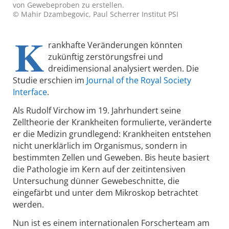
von Gewebeproben zu erstellen.
© Mahir Dzambegovic, Paul Scherrer Institut PSI
K
rankhafte Veränderungen könnten
zukünftig zerstörungsfrei und
dreidimensional analysiert werden. Die
Studie erschien im
Journal of the Royal Society
Interface
.
Als Rudolf Virchow im 19. Jahrhundert seine
Zelltheorie der Krankheiten formulierte, veränderte
er die Medizin grundlegend: Krankheiten entstehen
nicht unerklärlich im Organismus, sondern in
bestimmten Zellen und Geweben. Bis heute basiert
die Pathologie im Kern auf der zeitintensiven
Untersuchung dünner Gewebeschnitte, die
eingefärbt und unter dem Mikroskop betrachtet
werden.
Nun ist es einem internationalen Forscherteam am