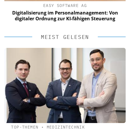
EASY SOFTWARE AG
Digitalisierung im Personalmanagement: Von
digitaler Ordnung zur KI-fähigen Steuerung
MEIST GELESEN
TOP-THEMEN
•
MEDIZINTECHNIK