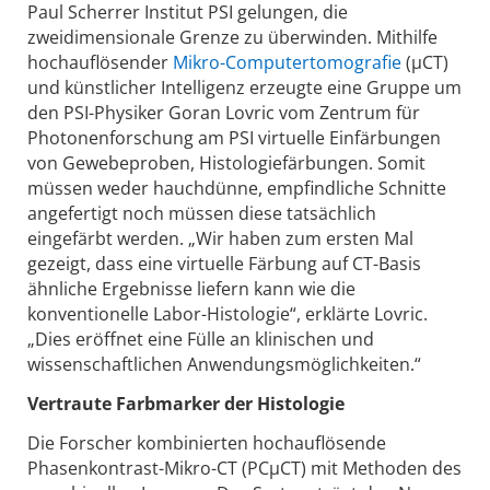
Paul Scherrer Institut PSI gelungen, die
zweidimensionale Grenze zu überwinden. Mithilfe
hochauflösender
Mikro-Computertomografie
(µCT)
und künstlicher Intelligenz erzeugte eine Gruppe um
den PSI-Physiker Goran Lovric vom Zentrum für
Photonenforschung am PSI virtuelle Einfärbungen
von Gewebeproben, Histologiefärbungen. Somit
müssen weder hauchdünne, empfindliche Schnitte
angefertigt noch müssen diese tatsächlich
eingefärbt werden. „Wir haben zum ersten Mal
gezeigt, dass eine virtuelle Färbung auf CT-Basis
ähnliche Ergebnisse liefern kann wie die
konventionelle Labor-Histologie“, erklärte Lovric.
„Dies eröffnet eine Fülle an klinischen und
wissenschaftlichen Anwendungsmöglichkeiten.“
Vertraute Farbmarker der Histologie
Die Forscher kombinierten hochauflösende
Phasenkontrast-Mikro-CT (PCµCT) mit Methoden des