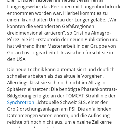
Die Forscher testeten ihr neues Verfahren an
Lungengewebe, das Personen mit Lungenhochdruck
entnommen worden war. Hierbei kommt es zu
einem krankhaften Umbau der Lungengefäße. „Wir
konnten die veränderten Gefäßregionen
dreidimensional kartieren“, so Cristina Almagro-
Pérez. Sie ist Erstautorin der neuen Publikation und
hat während ihrer Masterarbeit in der Gruppe von
Goran Lovric gearbeitet. Inzwischen forscht sie in
den USA.
Die neue Technik kann automatisiert und deutlich
schneller arbeiten als das aktuelle Vorgehen.
Allerdings lässt sie sich noch nicht im Alltag in
Spitälern einsetzen: Die benötigte Phasenkontrast-
Bildgebung erfolgte an der TOMCAT-Strahllinie der
Synchrotron
Lichtquelle Schweiz SLS, einer der
Großforschungsanlagen am PSI. Die anfallenden
Datenmengen waren enorm, und die Auflösung
reichte oft noch nicht aus, um einzelne Zellkerne