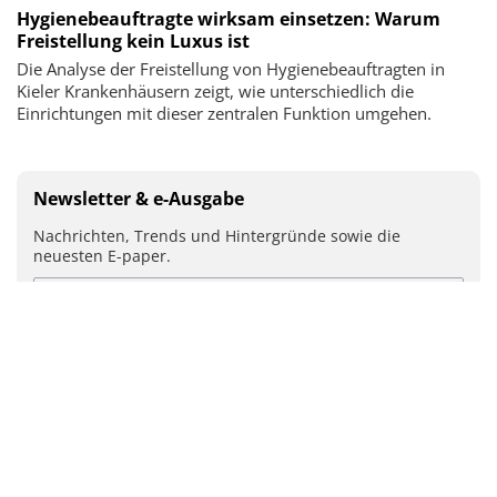
Hygienebeauftragte wirksam einsetzen: Warum
Freistellung kein Luxus ist
Die Analyse der Freistellung von Hygienebeauftragten in
Kieler Krankenhäusern zeigt, wie unterschiedlich die
Einrichtungen mit dieser zentralen Funktion umgehen.
Newsletter & e-Ausgabe
Nachrichten, Trends und Hintergründe sowie die
neuesten E-paper.
Mit Ihrer Anmeldung stimmen Sie unseren
Datenschutz-
Bestimmungen
zu.
ABSENDEN