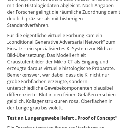
mit den Histologiedaten abgleicht. Nach Angaben
der Forscher gelingt die räumliche Zuordnung damit
deutlich präziser als mit bisherigen
Standardverfahren.
Für die eigentliche virtuelle Färbung kam ein
„conditional Generative Adversarial Network“ zum
Einsatz – ein spezialisiertes KI-System zur Bild-zu-
Bild-Übersetzung. Das Modell erhielt
Graustufenbilder der Mikro-CT als Eingang und
erzeugte daraus virtuelle histologische Präparate.
Bemerkenswert war dabei, dass die KI nicht nur
grobe Farbflächen erzeugte, sondern
unterschiedliche Gewebekomponenten plausibel
differenzierte: Blut in den feinen Gefäßen erschien
gelblich, Kollagenstrukturen rosa, Oberflächen in
der Lunge grau bis violett.
Test an Lungengewebe liefert „Proof of Concept“