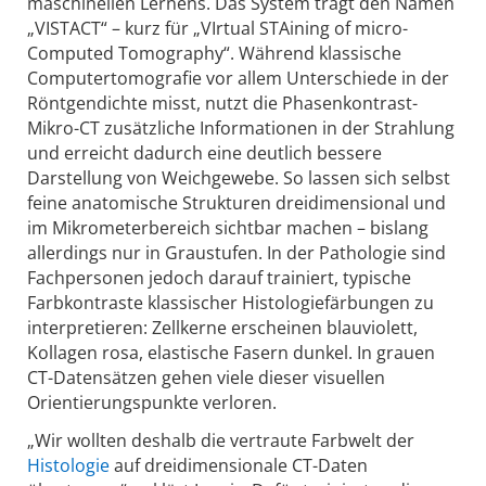
maschinellen Lernens. Das System trägt den Namen
„VISTACT“ – kurz für „VIrtual STAining of micro-
Computed Tomography“. Während klassische
Computertomografie vor allem Unterschiede in der
Röntgendichte misst, nutzt die Phasenkontrast-
Mikro-CT zusätzliche Informationen in der Strahlung
und erreicht dadurch eine deutlich bessere
Darstellung von Weichgewebe. So lassen sich selbst
feine anatomische Strukturen dreidimensional und
im Mikrometerbereich sichtbar machen – bislang
allerdings nur in Graustufen. In der Pathologie sind
Fachpersonen jedoch darauf trainiert, typische
Farbkontraste klassischer Histologiefärbungen zu
interpretieren: Zellkerne erscheinen blauviolett,
Kollagen rosa, elastische Fasern dunkel. In grauen
CT-Datensätzen gehen viele dieser visuellen
Orientierungspunkte verloren.
„Wir wollten deshalb die vertraute Farbwelt der
Histologie
auf dreidimensionale CT-Daten