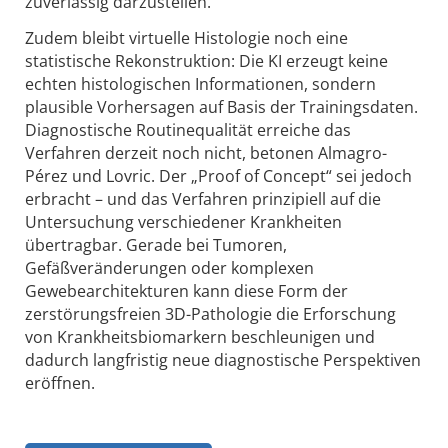
zuverlässig darzustellen.
Zudem bleibt virtuelle Histologie noch eine
statistische Rekonstruktion: Die KI erzeugt keine
echten histologischen Informationen, sondern
plausible Vorhersagen auf Basis der Trainingsdaten.
Diagnostische Routinequalität erreiche das
Verfahren derzeit noch nicht, betonen Almagro-
Pérez und Lovric. Der „Proof of Concept“ sei jedoch
erbracht – und das Verfahren prinzipiell auf die
Untersuchung verschiedener Krankheiten
übertragbar. Gerade bei Tumoren,
Gefäßveränderungen oder komplexen
Gewebearchitekturen kann diese Form der
zerstörungsfreien 3D-Pathologie die Erforschung
von Krankheitsbiomarkern beschleunigen und
dadurch langfristig neue diagnostische Perspektiven
eröffnen.