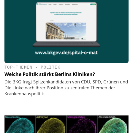
TOP-THEMEN
•
POLITIK
Welche Politik stärkt Berlins Kliniken?
Die BKG fragt Spitzenkandidaten von CDU, SPD, Grünen und
Die Linke nach ihrer Position zu zentralen Themen der
Krankenhauspolitik.