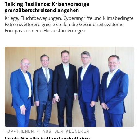
Talking Resilience: Krisenvorsorge
grenzüberschreitend angehen
Kriege, Fluchtbewegungen, Cyberangriffe und klimabedingte
Extremwetterereignisse stellen die Gesundheitssysteme
Europas vor neue Herausforderungen.
TOP-THEMEN
•
AUS DEN KLINIKEN
Josefs-Gesellschaft entwickelt ihre