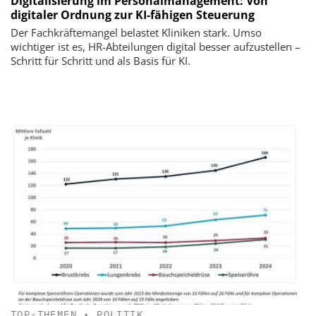
Digitalisierung im Personalmanagement: Von
digitaler Ordnung zur KI-fähigen Steuerung
Der Fachkräftemangel belastet Kliniken stark. Umso
wichtiger ist es, HR-Abteilungen digital besser aufzustellen –
Schritt für Schritt und als Basis für KI.
TOP-THEMEN
•
POLITIK