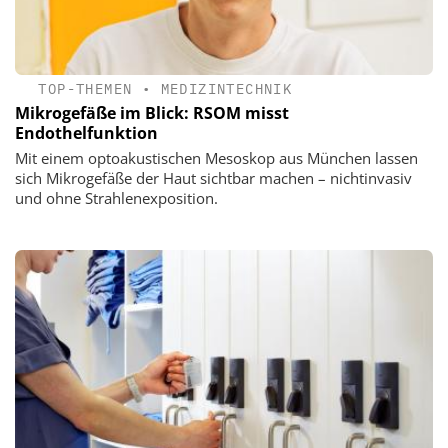
TOP-THEMEN
•
MEDIZINTECHNIK
Mikrogefäße im Blick: RSOM misst
Endothelfunktion
Mit einem optoakustischen Mesoskop aus München lassen
sich Mikrogefäße der Haut sichtbar machen – nichtinvasiv
und ohne Strahlenexposition.