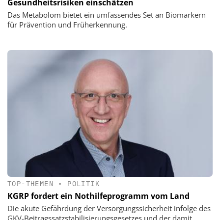
Gesundheitsrisiken einschätzen
Das Metabolom bietet ein umfassendes Set an Biomarkern
für Prävention und Früherkennung.
TOP-THEMEN
•
POLITIK
KGRP fordert ein Nothilfeprogramm vom Land
Die akute Gefährdung der Versorgungssicherheit infolge des
GKV-Beitragssatzstabilisierungsgesetzes und der damit