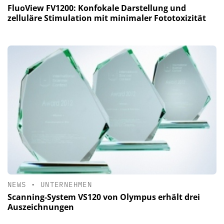
FluoView FV1200: Konfokale Darstellung und
zelluläre Stimulation mit minimaler Fototoxizität
NEWS
•
UNTERNEHMEN
Scanning-System VS120 von Olympus erhält drei
Auszeichnungen