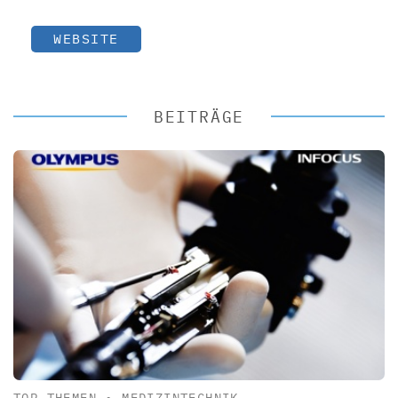
WEBSITE
BEITRÄGE
TOP-THEMEN
•
MEDIZINTECHNIK