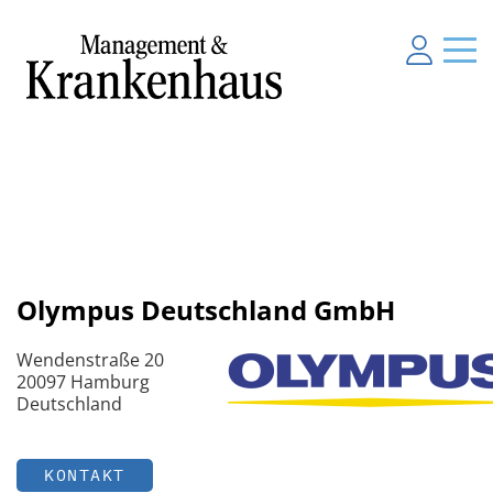
Olympus Deutschland GmbH
Wendenstraße 20
20097 Hamburg
Deutschland
KONTAKT