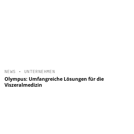
NEWS
•
UNTERNEHMEN
Olympus: Umfangreiche Lösungen für die
Viszeralmedizin