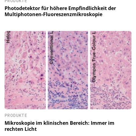
PRODUKTE
Photodetektor für höhere Empfindlichkeit der
Multiphotonen-Fluoreszenzmikroskopie
PRODUKTE
Mikroskopie im klinischen Bereich: Immer im
rechten Licht