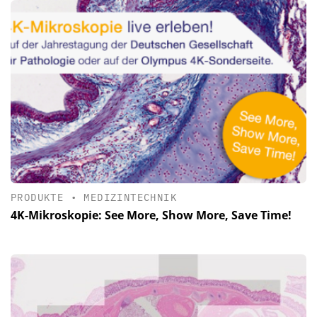
PRODUKTE
•
MEDIZINTECHNIK
4K-Mikroskopie: See More, Show More, Save Time!