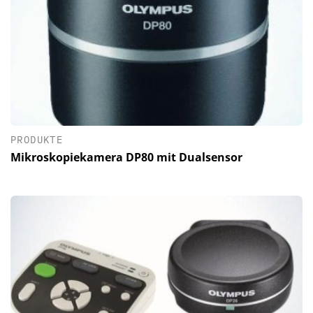
PRODUKTE
Mikroskopiekamera DP80 mit Dualsensor