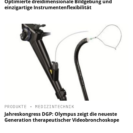
Optimierte dreidimensionale Bildgebung und
einzigartige Instrumentenflexibilität
PRODUKTE
•
MEDIZINTECHNIK
Jahreskongress DGP: Olympus zeigt die neueste
Generation therapeutischer Videobronchoskope