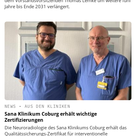
dem Vorstandsvorsitzenden Thomas Lemke um weitere fünf
Jahre bis Ende 2031 verlängert.
NEWS
•
AUS DEN KLINIKEN
Sana Klinikum Coburg erhält wichtige
Zertifizierungen
Die Neuroradiologie des Sana Klinikums Coburg erhält das
Qualitätssicherungs-Zertifikat für interventionelle