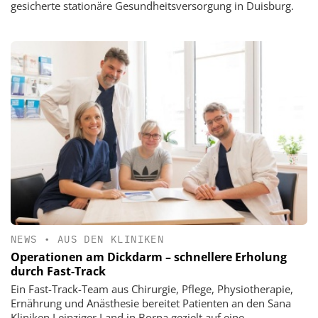
gesicherte stationäre Gesundheitsversorgung in Duisburg.
NEWS
•
AUS DEN KLINIKEN
Operationen am Dickdarm – schnellere Erholung
durch Fast-Track
Ein Fast-Track-Team aus Chirurgie, Pflege, Physiotherapie,
Ernährung und Anästhesie bereitet Patienten an den Sana
Kliniken Leipziger Land in Borna gezielt auf eine