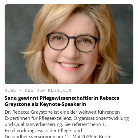
NEWS
•
AUS DEN KLINIKEN
Sana gewinnt Pflegewissenschaftlerin Rebecca
Graystone als Keynote-Speakerin
Dr. Rebecca Graystone ist eine der weltweit führenden
Expertinnen für Pflegeexzellenz, Organisationsentwicklung
und Qualitätsverbesserung. Sie referiert beim 1.
Exzellenzkongress in der Pflege- und
Gesundheitsversorgung am 12. Mai 2026 in Berlin.