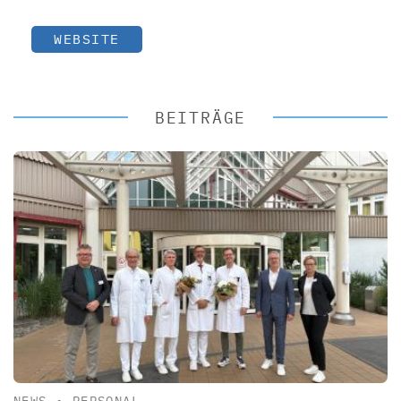
WEBSITE
BEITRÄGE
NEWS
•
PERSONAL