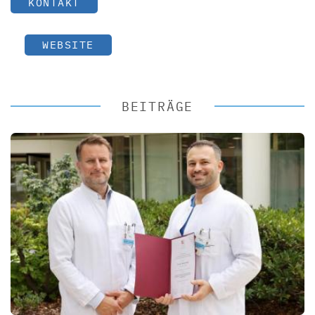
KONTAKT
WEBSITE
BEITRÄGE