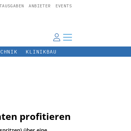
TAUSGABEN
ANBIETER
EVENTS
ECHNIK
KLINIKBAU
en profitieren
pritzen) über eine