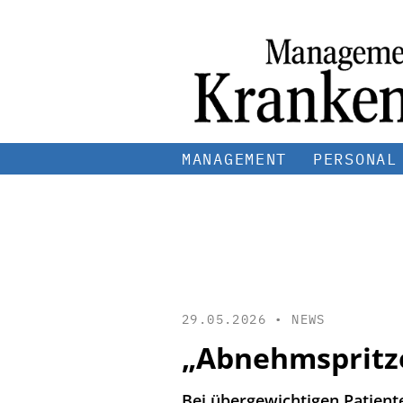
MANAGEMENT
PERSONAL
29.05.2026 •
NEWS
„Abnehmspritze
Bei übergewichtigen Patien