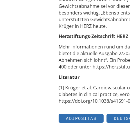
Gewichtsabnahme sei vor diesem
besonders wichtig. „Ebenso ents
unterstützten Gewichtsabnahme“
Krüger in HERZ heute.
Herzstiftungs-Zeitschrift HERZ
Mehr Informationen rund um d
bietet die aktuelle Ausgabe 2/20
Abnehmen sich lohnt“. Ein Probe
400 oder unter https://herzstif
Literatur
(1) Krüger et al: Cardiovascular
diabetes in clinical practice, ve
https://doi.org/10.1038/s41591-
ADIPOSITAS
DEUTS