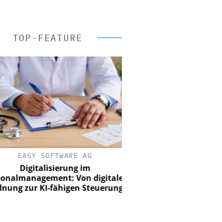
TOP-FEATURE
EASY SOFTWARE AG
Digitalisierung im
nalmanagement: Von digitaler
ung zur KI-fähigen Steuerung