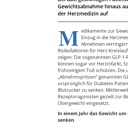
Gewichtsabnahme hinaus auch
der Herzmedizin auf
M
edikamente zur Gewic
Einzug in die Herzme
Abnehmen verringern 
Risikofaktoren für Herz-Kreislau
zeigen: Die sogenannten GLP-1-
können sogar vor Herzinfarkt, S
frühzeitigem Tod schützen. Die
„Abnehmspritzen“ genannten GL
ursprünglich für Diabetes-Patie
Blutzucker zu senken. Mittlerwei
Rezeptoragonisten gezielt zur 
Übergewicht eingesetzt.
In einem Jahr das Gewicht um 
senken