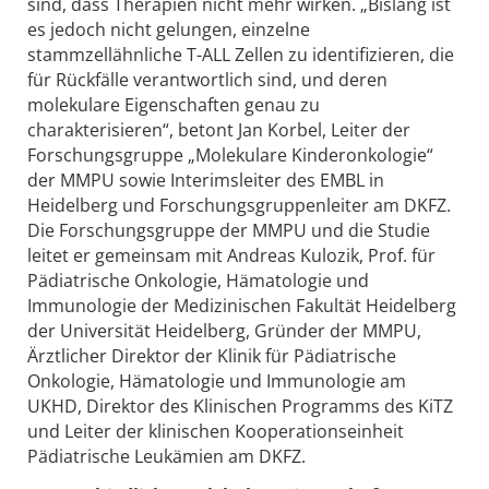
sind, dass Therapien nicht mehr wirken. „Bislang ist
es jedoch nicht gelungen, einzelne
stammzellähnliche T-ALL Zellen zu identifizieren, die
für Rückfälle verantwortlich sind, und deren
molekulare Eigenschaften genau zu
charakterisieren“, betont Jan Korbel, Leiter der
Forschungsgruppe „Molekulare Kinderonkologie“
der MMPU sowie Interimsleiter des EMBL in
Heidelberg und Forschungsgruppenleiter am DKFZ.
Die Forschungsgruppe der MMPU und die Studie
leitet er gemeinsam mit Andreas Kulozik, Prof. für
Pädiatrische Onkologie, Hämatologie und
Immunologie der Medizinischen Fakultät Heidelberg
der Universität Heidelberg, Gründer der MMPU,
Ärztlicher Direktor der Klinik für Pädiatrische
Onkologie, Hämatologie und Immunologie am
UKHD, Direktor des Klinischen Programms des KiTZ
und Leiter der klinischen Kooperationseinheit
Pädiatrische Leukämien am DKFZ.