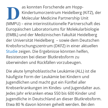
D
as konnten Forschende am Hopp-
Kindertumorzentrum Heidelberg (KiTZ), der
Molecular Medicine Partnership Unit
(MMPU) – eine interinstitutionelle Partnerschaft des
Europäischen Laboratoriums für Molekularbiologie
(EMBL) und der Medizinischen Fakultät Heidelberg
der Universität Heidelberg – sowie dem Deutschen
Krebsforschungszentrum (DKFZ) in einer aktuellen
Studie
zeigen. Die Ergebnisse könnten helfen,
Resistenzen bei dieser Blutkrebsform zu
überwinden und Rückfällen vorzubeugen.
Die akute lymphoblastische Leukämie (ALL) ist die
häufigste Form der Leukämie bei Kindern und
Jugendlichen und macht gut ein Fünftel aller
Krebserkrankungen im Kindes- und Jugendalter aus.
Jedes Jahr erkranken etwa 550 bis 600 Kinder und
Jugendliche in Deutschland an dieser Blutkrebsform.
Etwa 80 % davon können geheilt werden. Bei den