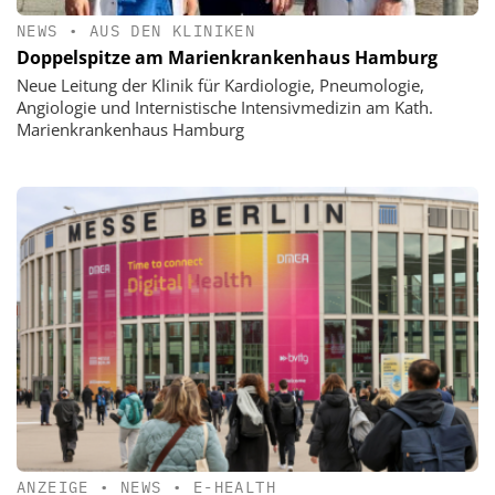
NEWS
•
AUS DEN KLINIKEN
Doppelspitze am Marienkrankenhaus Hamburg
Neue Leitung der Klinik für Kardiologie, Pneumologie,
Angiologie und Internistische Intensivmedizin am Kath.
Marienkrankenhaus Hamburg
ANZEIGE
•
NEWS
•
E-HEALTH