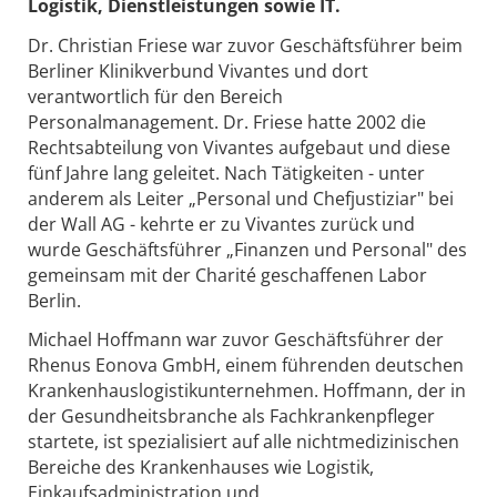
Logistik, Dienstleistungen sowie IT.
Dr. Christian Friese war zuvor Geschäftsführer beim
Berliner Klinikverbund Vivantes und dort
verantwortlich für den Bereich
Personalmanagement. Dr. Friese hatte 2002 die
Rechtsabteilung von Vivantes aufgebaut und diese
fünf Jahre lang geleitet. Nach Tätigkeiten - unter
anderem als Leiter „Personal und Chefjustiziar" bei
der Wall AG - kehrte er zu Vivantes zurück und
wurde Geschäftsführer „Finanzen und Personal" des
gemeinsam mit der Charité geschaffenen Labor
Berlin.
Michael Hoffmann war zuvor Geschäftsführer der
Rhenus Eonova GmbH, einem führenden deutschen
Krankenhauslogistikunternehmen. Hoffmann, der in
der Gesundheitsbranche als Fachkrankenpfleger
startete, ist spezialisiert auf alle nichtmedizinischen
Bereiche des Krankenhauses wie Logistik,
Einkaufsadministration und