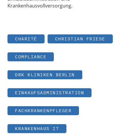
Krankenhausvollversorgung.
CHARITÉ
CHRISTIAN FRIESE
COMPLIANCE
DRK KLINIKEN BERLIN
EINKAUFSADMINISTRATION
FACHKRANKENPFLEGER
KRANKENHAUS IT