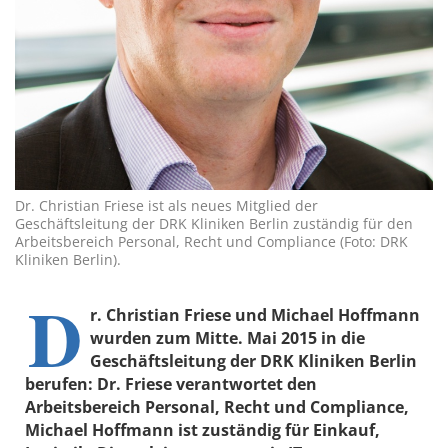
Dr. Christian Friese ist als neues Mitglied der
Geschäftsleitung der DRK Kliniken Berlin zuständig für den
Arbeitsbereich Personal, Recht und Compliance (Foto: DRK
Kliniken Berlin).
D
r. Christian Friese und Michael Hoffmann
wurden zum Mitte. Mai 2015 in die
Geschäftsleitung der DRK Kliniken Berlin
berufen: Dr. Friese verantwortet den
Arbeitsbereich Personal, Recht und Compliance,
Michael Hoffmann ist zuständig für Einkauf,